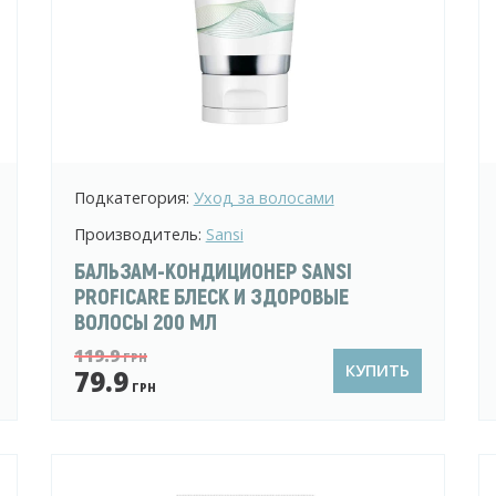
Подкатегория:
Уход за волосами
Производитель:
Sansi
БАЛЬЗАМ-КОНДИЦИОНЕР SANSI
PROFICARE БЛЕСК И ЗДОРОВЫЕ
ВОЛОСЫ 200 МЛ
119.9
ГРН
КУПИТЬ
79.9
ГРН