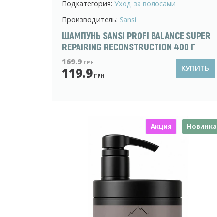
Подкатегория:
Уход за волосами
Производитель:
Sansi
ШАМПУНЬ SANSI PROFI BALANCE SUPER
REPAIRING RECONSTRUCTION 400 Г
169.9
ГРН
КУПИТЬ
119.9
ГРН
Акция
Новинка