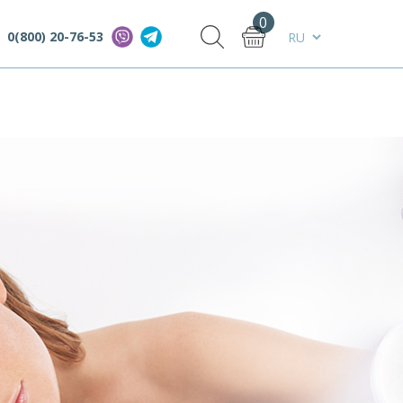
0
0(800) 20-76-53