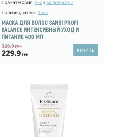
Подкатегория:
Уход за волосами
Производитель:
Sansi
МАСКА ДЛЯ ВОЛОС SANSI PROFI
BALANCE ИНТЕНСИВНЫЙ УХОД И
ПИТАНИЕ 400 МЛ
329.9
ГРН
КУПИТЬ
229.9
ГРН