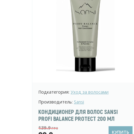
Подкатегория:
Уход за волосами
Производитель:
Sansi
КОНДИЦИОНЕР ДЛЯ ВОЛОС SANSI
PROFI BALANCE PROTECT 200 МЛ
139.9
ГРН
КУПИТЬ