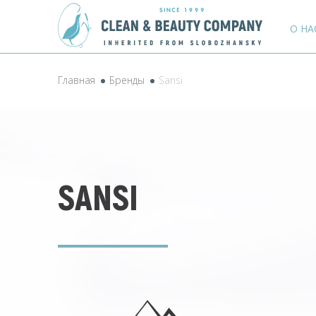
О НА
Главная
Бренды
Sansi
SANSI