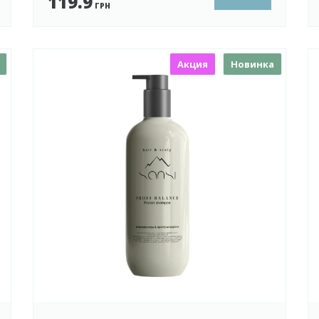
119.9
ГРН
Акция
Новинка