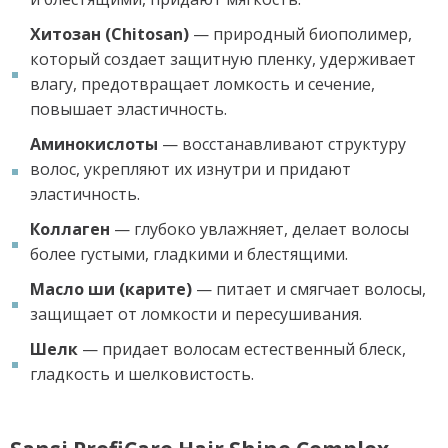
Хитозан (Chitosan)
— природный биополимер,
который создает защитную пленку, удерживает
влагу, предотвращает ломкость и сечение,
повышает эластичность.
Аминокислоты
— восстанавливают структуру
волос, укрепляют их изнутри и придают
эластичность.
Коллаген
— глубоко увлажняет, делает волосы
более густыми, гладкими и блестящими.
Масло ши (карите)
— питает и смягчает волосы,
защищает от ломкости и пересушивания.
Шелк
— придает волосам естественный блеск,
гладкость и шелковистость.