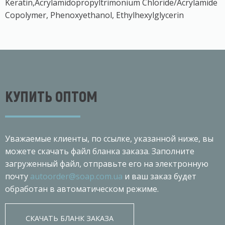
Keratin,Acrylamidopropyltrimonium Chloride/Acrylamide
Copolymer, Phenoxyethanol, Ethylhexylglycerin
КУПИТЬ ОПТОМ
Уважаемые клиенты, по ссылке, указанной ниже, вы
можете скачать файл бланка заказа. Заполните
загруженный файл, отправьте его на электронную
почту
autoorder@soap.com.ua
и ваш заказ будет
обработан в автоматическом режиме.
СКАЧАТЬ БЛАНК ЗАКАЗА