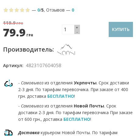
—
0
/
5
,
Отзывов
—
0
119.9
ГРН
+
79.9
КУПИТЬ
-
ГРН
Производитель:
Артикул:
4823107604058
-
Самовывоз
из отделения
Укрпочты
. Срок доставки
2-3 дня. По тарифам перевозчика. При заказе от 400
грн. доставка
БЕСПЛАТНО
!
-
Самовывоз
из отделения
Новой Почты
. Срок
доставки 2-3 дня. По тарифам перевозчика При заказе
от 600 грн., доставка
БЕСПЛАТНО
!
Доставка
курьером Новой Почты. По тарифам