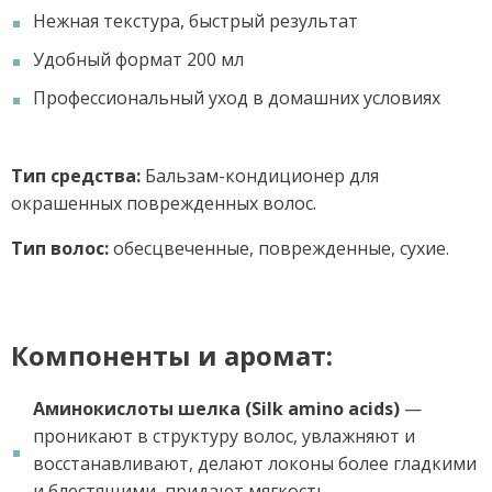
Нежная текстура, быстрый результат
Удобный формат 200 мл
Профессиональный уход в домашних условиях
Тип средства:
Бальзам-кондиционер для
окрашенных поврежденных волос.
Тип волос:
обесцвеченные, поврежденные, сухие.
Компоненты и аромат:
Аминокислоты шелка (Silk amino acids)
—
проникают в структуру волос, увлажняют и
восстанавливают, делают локоны более гладкими
и блестящими, придают мягкость.