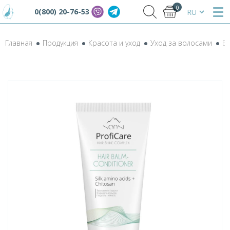
0
0(800) 20-76-53
Главная
Продукция
Красота и уход
Уход за волосами
Ба