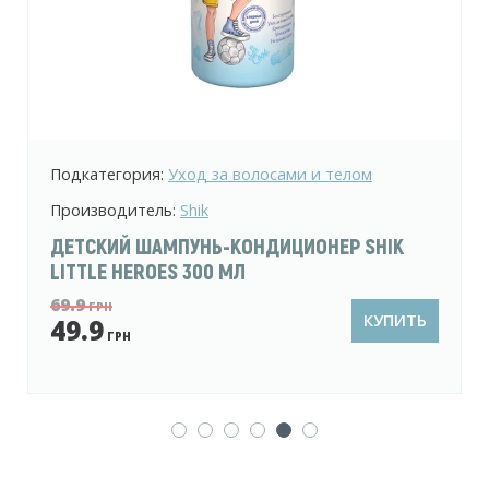
Подкатегория:
Уход за волосами
Производитель:
Sansi
МИЦЕЛЛЯРНЫЙ ШАМПУНЬ SANSI PROFICARE
ПРОТИВ ВЫПАДЕНИЯ ВОЛОС 900 МЛ
229.9
ГРН
КУПИТЬ
159.9
ГРН