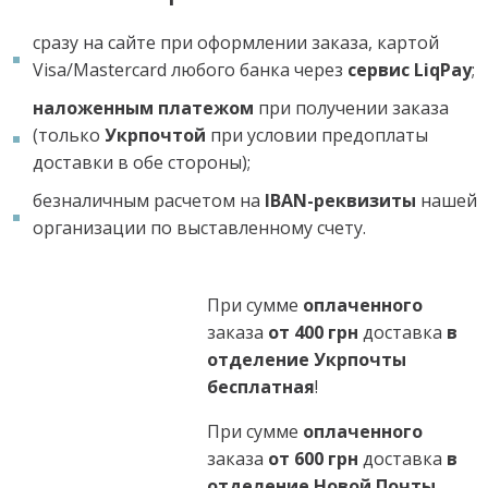
сразу на сайте при оформлении заказа, картой
Visa/Mastercard любого банка через
сервис LiqPay
;
наложенным платежом
при получении заказа
(только
Укрпочтой
при условии предоплаты
доставки в обе стороны);
безналичным расчетом на
IBAN-реквизиты
нашей
организации по выставленному счету.
При сумме
оплаченного
заказа
от 400 грн
доставка
в
отделение Укрпочты
бесплатная
!
При сумме
оплаченного
заказа
от 600 грн
доставка
в
отделение Новой Почты