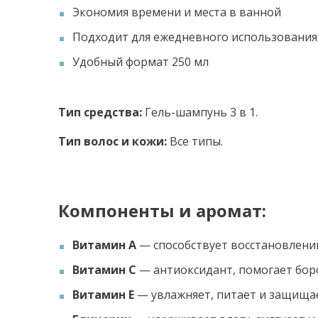
Экономия времени и места в ванной
Подходит для ежедневного использования
Удобный формат 250 мл
Тип средства:
Гель-шампунь 3 в 1.
Тип волос и кожи:
Все типы.
Компоненты и аромат:
Витамин A
— способствует восстановлени
Витамин C
— антиоксидант, помогает бор
Витамин E
— увлажняет, питает и защища