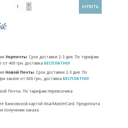
+
КУПИТЬ
-
ния
Укрпочты
. Срок доставки 2-3 дня. По тарифам
е от 400 грн. доставка
БЕСПЛАТНО
!
ния
Новой Почты
. Срок доставки 2-3 дня. По
и заказе от 600 грн., доставка
БЕСПЛАТНО
!
вой Почты. По тарифам перевозчика
йте банковской картой Visa/MasterCard. Предоплата
ри получении заказа.