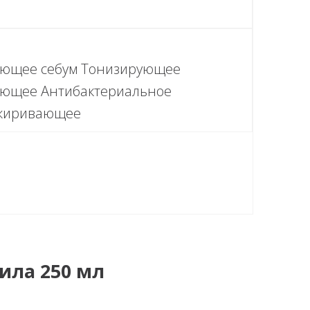
ющее себум Тонизирующее
ющее Антибактериальное
жиривающее
сила 250 мл