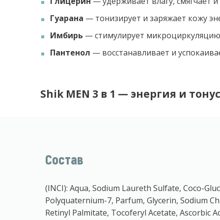
Глицерин
— удерживает влагу, смягчает и 
Гуарана
— тонизирует и заряжает кожу эн
Имбирь
— стимулирует микроциркуляцию, 
Пантенол
— восстанавливает и успокаива
Shik MEN 3 в 1
— энергия и тону
Состав
(INCI): Aqua, Sodium Laureth Sulfate, Coco-Gl
Polyquaternium-7, Parfum, Glycerin, Sodium Chlo
Retinyl Palmitate, Tocoferyl Acetate, Ascorbic A