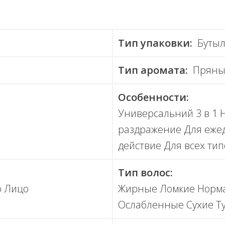
Тип упаковки:
Бутыл
Тип аромата:
Пряны
Особенности:
Универсальний 3 в 1 
раздражение Для еже
действие Для всех тип
Тип волос:
о Лицо
Жирные Ломкие Норм
Ослабленные Сухие Т