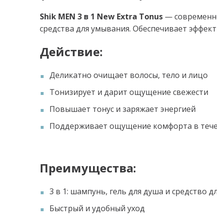
Shik MEN 3 в 1 New Extra Tonus
— современно
средства для умывания. Обеспечивает эффект
Действие:
Деликатно очищает волосы, тело и лицо
Тонизирует и дарит ощущение свежести
Повышает тонус и заряжает энергией
Поддерживает ощущение комфорта в тече
Преимущества:
3 в 1: шампунь, гель для душа и средство 
Быстрый и удобный уход