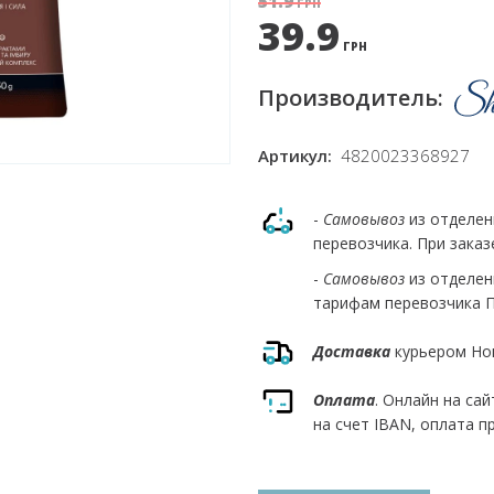
51.9
ГРН
39.9
ГРН
Производитель:
Артикул:
4820023368927
-
Самовывоз
из отделе
перевозчика. При заказ
-
Самовывоз
из отделе
тарифам перевозчика Пр
Доставка
курьером Но
Оплата
. Онлайн на са
на счет IBAN, оплата п