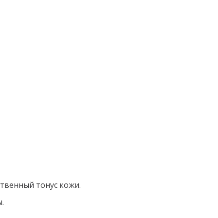
твенный тонус кожи.
.