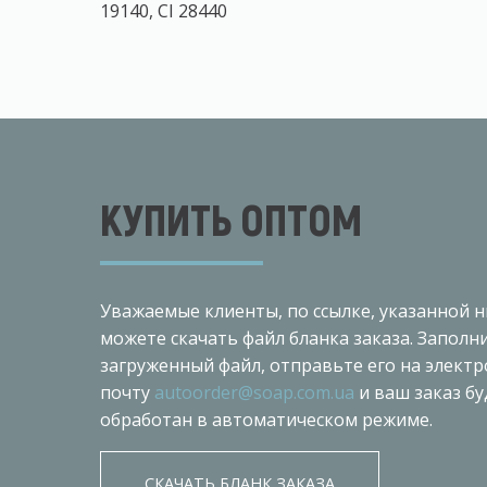
19140, CI 28440
КУПИТЬ ОПТОМ
Уважаемые клиенты, по ссылке, указанной н
можете скачать файл бланка заказа. Заполн
загруженный файл, отправьте его на элект
почту
autoorder@soap.com.ua
и ваш заказ бу
обработан в автоматическом режиме.
СКАЧАТЬ БЛАНК ЗАКАЗА