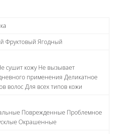
ка
й Фруктовый Ягодный
Не сушит кожу Не вызывает
дневного применения Деликатное
ов волос Для всех типов кожи
альные Поврежденные Проблемное
усклые Окрашенные