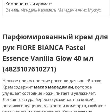
Компоненты и аромат:
Ваниль Миндаль Карамель Макадами Анис Мускус
Парфюмированный крем для
рук FIORE BIANCA Pastel
Essence Vanilla Glow 40 мл
(4823107610271)
Нежное прикосновение роскоши для вашей кожи.
Крем содержит
масло макадамии
, которое
улучшает состояние кожи, питает и увлажняет.
Легкая текстура бережно ухаживает за кожей,
оставляя ощущение мягкости и комфорта, глубокое
увлажнение и нежное сияние. Кожа выглядит