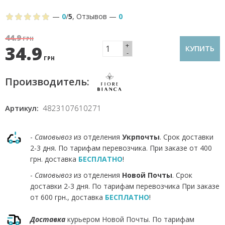
—
0
/
5
,
Отзывов
—
0
44.9
ГРН
+
34.9
КУПИТЬ
-
ГРН
Производитель:
Артикул:
4823107610271
-
Самовывоз
из отделения
Укрпочты
. Срок доставки
2-3 дня. По тарифам перевозчика. При заказе от 400
грн. доставка
БЕСПЛАТНО
!
-
Самовывоз
из отделения
Новой Почты
. Срок
доставки 2-3 дня. По тарифам перевозчика При заказе
от 600 грн., доставка
БЕСПЛАТНО
!
Доставка
курьером Новой Почты. По тарифам