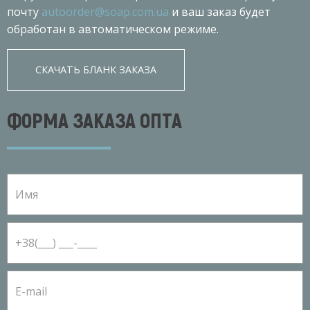
почту
autoorder@soap.com.ua
и ваш заказ будет
обработан в автоматическом режиме.
СКАЧАТЬ БЛАНК ЗАКАЗА
ФОРМА ЗАКАЗА ОПТА