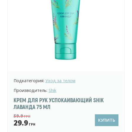
Подкатегория:
Уход за телом
Производитель:
Fiore Bianca
ГЕЛЬ ДЛЯ ДУША FIORE BIANCA PASTEL
ESSENCE VANILLA GLOW 250 МЛ
74.9
ГРН
КУПИТЬ
59.9
ГРН