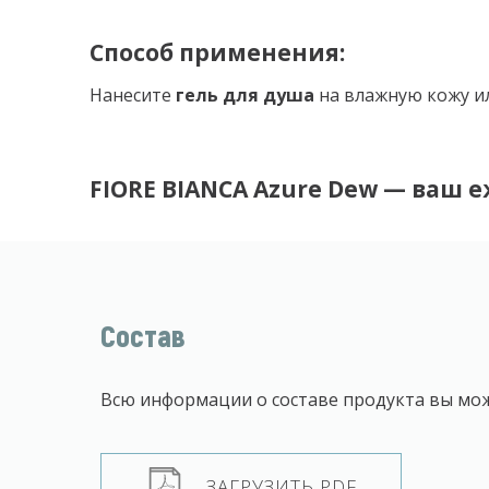
Способ применения:
Нанесите
гель
для душа
на влажную кожу ил
FIORE BIANCA Azure Dew — ваш
Состав
Всю информации о составе продукта вы мож
ЗАГРУЗИТЬ PDF