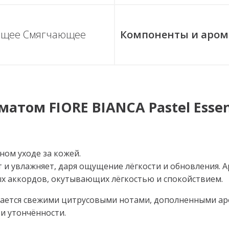
щее Смягчающее
Компоненты и аром
оматом
FIORE BIANCA Pastel Esse
ном уходе за кожей.
т и увлажняет, даря ощущение лёгкости и обновления. 
ных аккордов, окутывающих лёгкостью и спокойствием.
ается свежими цитрусовыми нотами, дополненными ар
и утончённости.