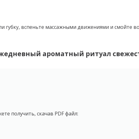
и губку, вспеньте массажными движениями и смойте во
 ежедневный ароматный ритуал свежес
ете получить, скачав PDF файл: