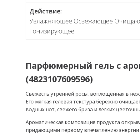
Действие:
Увлажняющее Освежающее Очищаю
Тонизирующее
Парфюмерный гель с ар
(4823107609596)
Свежесть утренней росы, воплощённая в неж
Его мягкая гелевая текстура бережно очищае
водных нот, свежего бриза и лёгких цветоч
Ароматическая композиция продукта открыв
придающими первому впечатлению энергии 