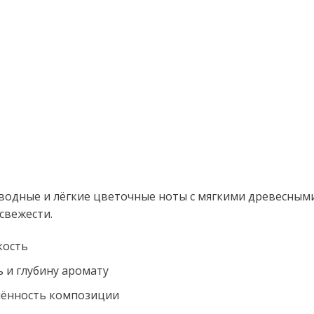
водные и лёгкие цветочные ноты с мягкими древесными
свежести.
кость
 и глубину аромату
шённость композиции