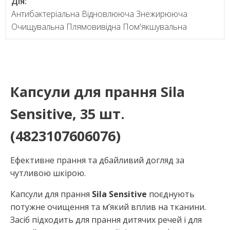
Дія:
Антибактеріальна Відновлююча Знежирююча
Очищувальна Плямовивідна Пом'якшувальна
Капсули для прання Sila
Sensitive, 35 шт.
(4823107606076)
Ефективне прання та дбайливий догляд за
чутливою шкірою.
Капсули для прання
Sila Sensitive
поєднують
потужне очищення та м’який вплив на тканини.
Засіб підходить для прання дитячих речей і для