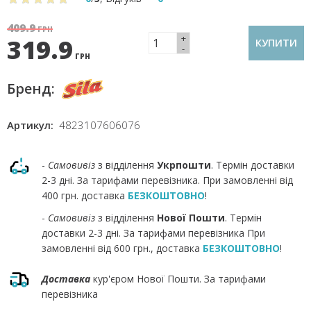
409.9
ГРН
+
319.9
КУПИТИ
-
ГРН
Бренд:
Артикул:
4823107606076
-
Самовивіз
з відділення
Укрпошти
. Термін доставки
2-3 дні. За тарифами перевізника. При замовленні від
400 грн. доставка
БЕЗКОШТОВНО
!
-
Самовивіз
з відділення
Нової Пошти
. Термін
доставки 2-3 дні. За тарифами перевізника При
замовленні від 600 грн., доставка
БЕЗКОШТОВНО
!
Доставка
кур'єром Нової Пошти. За тарифами
перевізника