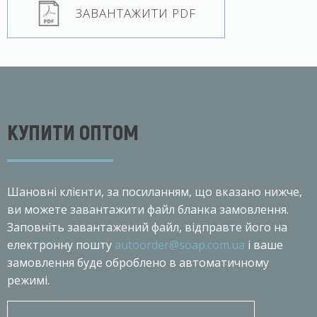
ЗАВАНТАЖИТИ PDF
КУПИТИ ОПТОМ
Шановнi клiєнти, за посиланням, що вказано нижче,
ви можете завантажити файл бланка замовлення.
Заповніть завантажений файл, відправте його на
електронну пошту
autoorder@soap.com.ua
і ваше
замовлення буде оброблено в автоматичному
режимі.