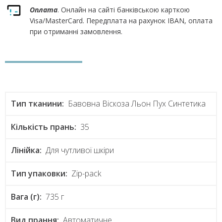
Оплата
. Онлайн на сайті банківською карткою
Visa/MasterCard. Передплата на рахунок IBAN, оплата
при отриманні замовлення.
Тип тканини:
Бавовна Віскоза Льон Пух Синтетика
Кількість прань:
35
Лінійка:
Для чутливої шкіри
Тип упаковки:
Zip-pack
Вага (г):
735 г
Вид прання:
Автоматичне