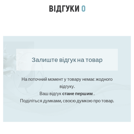
ВІДГУКИ
0
Залиште відгук на товар
На поточний момент у товару немає жодного
відгуку.
Ваш відгук
стане першим
.
Поділіться думками, своєю думкою про товар.