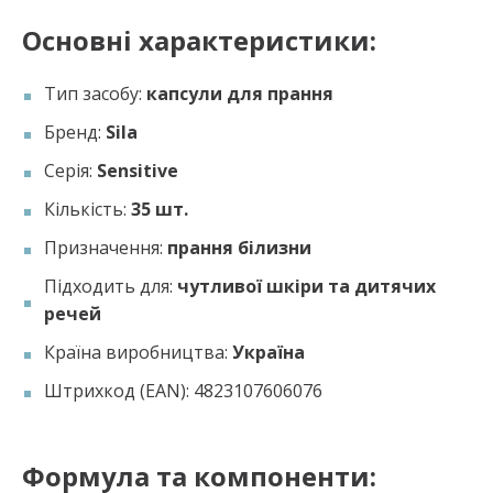
Основні характеристики:
Тип засобу:
капсули для прання
Бренд:
Sila
Серія:
Sensitive
Кількість:
35 шт.
Призначення:
прання білизни
Підходить для:
чутливої шкіри та дитячих
речей
Країна виробництва:
Україна
Штрихкод (EAN): 4823107606076
Формула та компоненти: