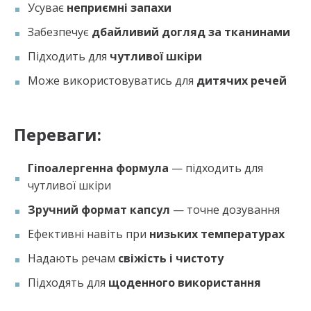
Усуває
неприємні запахи
Забезпечує
дбайливий догляд за тканинами
Підходить для
чутливої шкіри
Може використовуватись для
дитячих речей
Переваги:
Гіпоалергенна формула
— підходить для
чутливої шкіри
Зручний формат капсул
— точне дозування
Ефективні навіть при
низьких температурах
Надають речам
свіжість і чистоту
Підходять для
щоденного використання