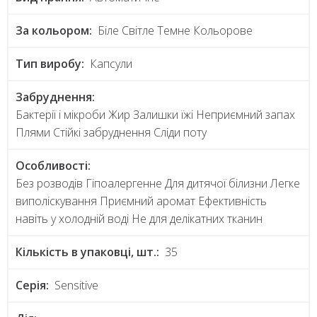
За кольором:
Біле Світле Темне Кольорове
Тип виробу:
Капсули
Забруднення:
Бактерії і мікроби Жир Залишки їжі Неприємний запах
Плями Стійкі забруднення Сліди поту
Особливості:
Без розводів Гіпоалергенне Для дитячої білизни Легке
виполіскування Приємний аромат Ефективність
навіть у холодній воді Не для делікатних тканин
Кількість в упаковці, шт.:
35
Серія:
Sensitive