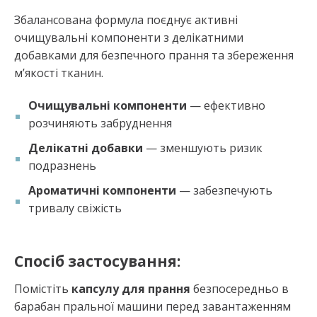
Збалансована формула поєднує активні
очищувальні компоненти з делікатними
добавками для безпечного прання та збереження
м’якості тканин.
Очищувальні компоненти
— ефективно
розчиняють забруднення
Делікатні добавки
— зменшують ризик
подразнень
Ароматичні компоненти
— забезпечують
тривалу свіжість
Спосіб застосування:
Помістіть
капсулу для прання
безпосередньо в
барабан пральної машини перед завантаженням