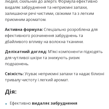
людей, схильних до алергії. Формула ефективно
видаляє забруднення та неприємні запахи,
залишаючи речі чистими, свіжими та з легким
приємним ароматом.
Активна формула:
Спеціально розроблена для
ефективного розчинення забруднень та
дбайливого впливу на волокна тканини.
Делікатний догляд:
М’які компоненти підходять
для чутливої шкіри та знижують ризик
подразнень.
Свіжість:
Усуває неприємні запахи та надає білизні
тривалу чистоту і легкий аромат.
Дія:
Ефективно
видаляє забруднення