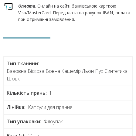
Оплата
. Онлайн на сайті банківською карткою
Visa/MasterCard. Передплата на рахунок IBAN, оплата
при отриманні замовлення.
Тип тканини:
Бавовна Віскоза Вовна Кашемір Льон Пух Синтетика
Шовк
Кількість прань:
1
Лінійка:
Капсули для прання
Тип упаковки:
Флоупак
Вага (г):
21 гр