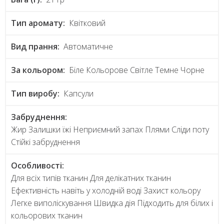
Тип аромату:
Квітковий
Вид прання:
Автоматичне
За кольором:
Біле Кольорове Світле Темне Чорне
Тип виробу:
Капсули
Забруднення:
Жир Залишки їжі Неприємний запах Плями Сліди поту
Стійкі забруднення
Особливості:
Для всіх типів тканин Для делікатних тканин
Ефективність навіть у холодній воді Захист кольору
Легке виполіскування Швидка дія Підходить для білих і
кольорових тканин