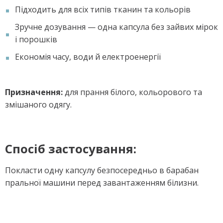
Підходить для всіх типів тканин та кольорів
Зручне дозування — одна капсула без зайвих мірок
і порошків
Економія часу, води й електроенергії
Призначення:
для прання білого, кольорового та
змішаного одягу.
Спосіб застосування:
Покласти одну капсулу безпосередньо в барабан
пральної машини перед завантаженням білизни.