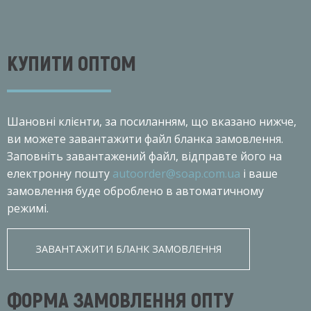
КУПИТИ ОПТОМ
Шановнi клiєнти, за посиланням, що вказано нижче,
ви можете завантажити файл бланка замовлення.
Заповніть завантажений файл, відправте його на
електронну пошту
autoorder@soap.com.ua
і ваше
замовлення буде оброблено в автоматичному
режимі.
ЗАВАНТАЖИТИ БЛАНК ЗАМОВЛЕННЯ
ФОРМА ЗАМОВЛЕННЯ ОПТУ