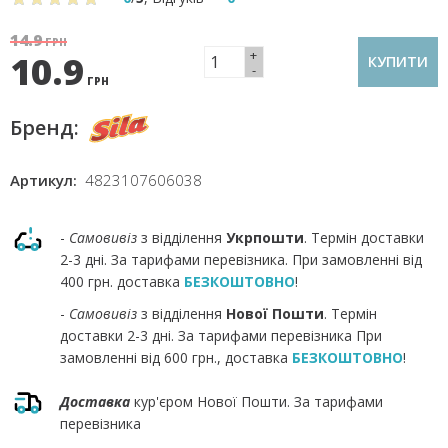
14.9
ГРН
+
10.9
КУПИТИ
-
ГРН
Бренд:
Артикул:
4823107606038
-
Самовивіз
з відділення
Укрпошти
. Термін доставки
2-3 дні. За тарифами перевізника. При замовленні від
400 грн. доставка
БЕЗКОШТОВНО
!
-
Самовивіз
з відділення
Нової Пошти
. Термін
доставки 2-3 дні. За тарифами перевізника При
замовленні від 600 грн., доставка
БЕЗКОШТОВНО
!
Доставка
кур'єром Нової Пошти. За тарифами
перевізника