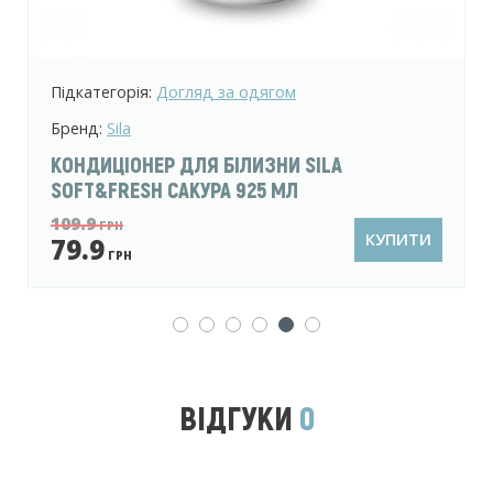
Підкатегорія:
Господарське мило
Бренд:
Sila
ГОСПОДАРСЬКЕ ТВЕРДЕ МИЛО SILA
ТРАДИЦІЙНЕ 72% 180 Г
23.9
ГРН
КУПИТИ
18.9
ГРН
ВІДГУКИ
0