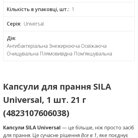
Кількість в упаковці, шт.:
1
Серія:
Universal
Дія:
Антибактеріальна Знежирююча Освіжаюча
Очищувальна Плямовивідна Пом'якшувальна
Капсули для прання SILA
Universal, 1 шт. 21 г
(4823107606038)
Капсули SILA Universal
— це більше, ніж просто засіб
для прання. Це сучасне рішення
Все в 1
, яке поєднує