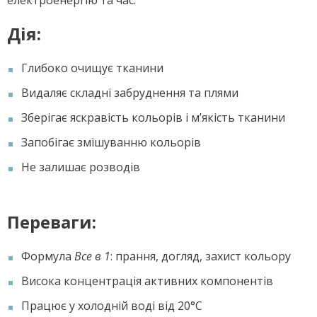
Дія:
Глибоко очищує тканини
Видаляє складні забруднення та плями
Зберігає яскравість кольорів і м’якість тканини
Запобігає змішуванню кольорів
Не залишає розводів
Переваги:
Формула
Все в 1
: прання, догляд, захист кольору
Висока концентрація активних компонентів
Працює у холодній воді від 20°C