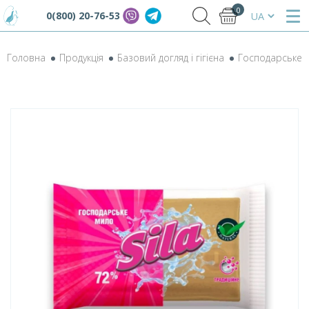
0
0(800) 20-76-53
Головна
Продукція
Базовий догляд і гігієна
Господарське 