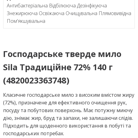
Антибактеріальна Відбілююча Дезінфікуюча
Знежирююча Освіжаюча Очищувальна Плямовивідна
Пом'якшувальна
Господарське тверде мило
Sila Традиційне 72% 140 г
(4820023363748)
Класичне господарське мило з високим вмістом жиру
(72%), призначене для ефективного очищення рук,
посуду та побутових поверхонь. Має потужну миючу
дію, знімає жир, бруд та запахи, не залишаючи слідів.
Підходить для щоденного використання в побуті та
господарських потребах.