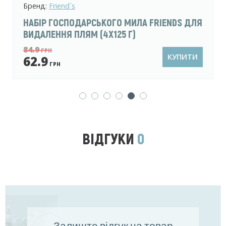
Бренд:
Friend`s
ГОСПОДАРСЬКЕ ТВЕРДЕ МИЛО FRIENDS
ВІДБІЛЮЮЧЕ 125 Г
24.9
ГРН
КУПИТИ
19.9
ГРН
ВІДГУКИ
0
Залиште відгук на товар