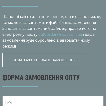
Шановнi клiєнти, за посиланням, що вказано нижче,
ви можете завантажити файл бланка замовлення.
Заповніть завантажений файл, відправте його на
електронну пошту
autoorder@soap.com.ua
і ваше
замовлення буде оброблено в автоматичному
режимі.
ЗАВАНТАЖИТИ БЛАНК ЗАМОВЛЕННЯ
ФОРМА ЗАМОВЛЕННЯ ОПТУ