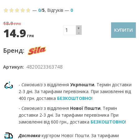
—
0
/
5
,
Відгуків
—
0
18.9
ГРН
+
14.9
КУПИТИ
-
ГРН
Бренд:
Артикул:
4820023363748
-
Самовивіз
з відділення
Укрпошти
. Термін доставки
2-3 дні. За тарифами перевізника. При замовленні від
400 грн. доставка
БЕЗКОШТОВНО
!
-
Самовивіз
з відділення
Нової Пошти
. Термін
доставки 2-3 дні. За тарифами перевізника При
замовленні від 600 грн., доставка
БЕЗКОШТОВНО
!
Доставка
кур'єром Нової Пошти. За тарифами