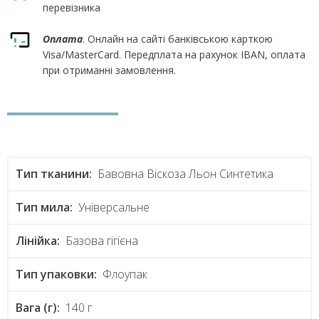
перевізника
Оплата
. Онлайн на сайті банківською карткою
Visa/MasterCard. Передплата на рахунок IBAN, оплата
при отриманні замовлення.
Тип тканини:
Бавовна Віскоза Льон Синтетика
Тип мила:
Універсальне
Лінійка:
Базова гігієна
Тип упаковки:
Флоупак
Вага (г):
140 г