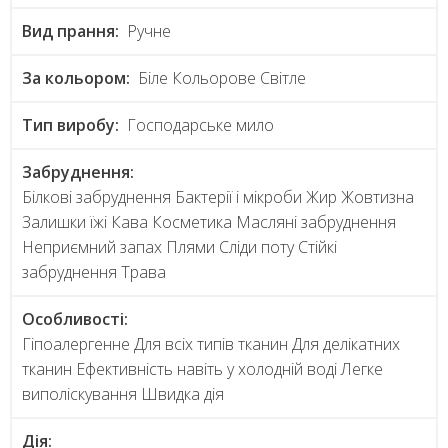
Вид прання:
Ручне
За кольором:
Біле Кольорове Світле
Тип виробу:
Господарське мило
Забруднення:
Білкові забруднення Бактерії і мікроби Жир Жовтизна
Залишки їжі Кава Косметика Масляні забруднення
Неприємний запах Плями Сліди поту Стійкі
забруднення Трава
Особливості:
Гіпоалергенне Для всіх типів тканин Для делікатних
тканин Ефективність навіть у холодній воді Легке
виполіскування Швидка дія
Дія: