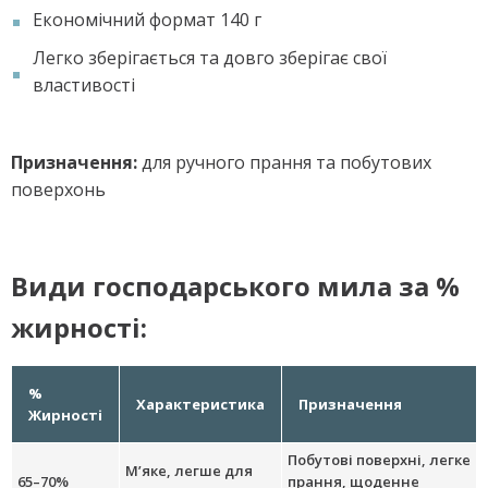
Економічний формат 140 г
Легко зберігається та довго зберігає свої
властивості
Призначення:
для ручного прання та побутових
поверхонь
Види господарського мила за %
жирності:
%
Характеристика
Призначення
Жирності
Побутові поверхні, легке
М’яке, легше для
65–70%
прання, щоденне