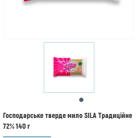
Господарське тверде мило SILA Традиційне
72% 140 г