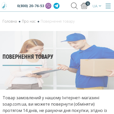
0
0(800) 20-76-53
Головна
Про нас
Повернення товару
ПОВЕРНЕННЯ ТОВАРУ
Товар замовлений у нашому Інтернет-магазині
soap.com.ua, ви можете повернути (обміняти)
протягом 14 днів, не рахуючи дня покупки, згідно із