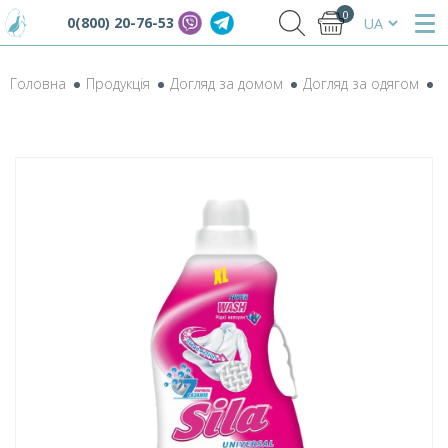
0
0(800) 20-76-53
Головна
Продукція
Догляд за домом
Догляд за одягом
К