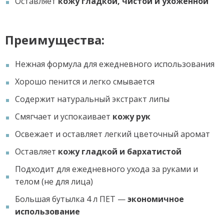
Оставляет
кожу гладкой, чистой и ухоженной
Преимущества:
Нежная формула для ежедневного использования
Хорошо пенится и легко смывается
Содержит натуральный экстракт липы
Смягчает и успокаивает
кожу рук
Освежает и оставляет легкий цветочный аромат
Оставляет
кожу гладкой и бархатистой
Подходит для ежедневного ухода за руками и
телом (не для лица)
Большая бутылка 4 л ПЕТ —
экономичное
использование