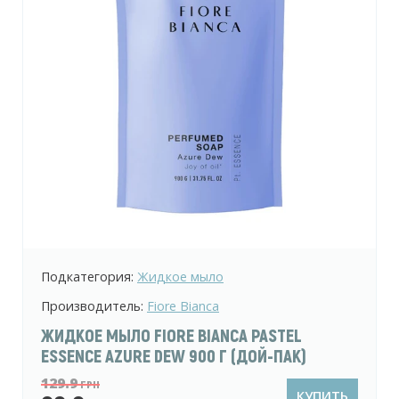
Подкатегория:
Жидкое мыло
Производитель:
Shik
ЖИДКОЕ МЫЛО SHIK ХУСТКА ТЫКВЕННОЕ
МАСЛО 500 МЛ
55
ГРН
КУПИТЬ