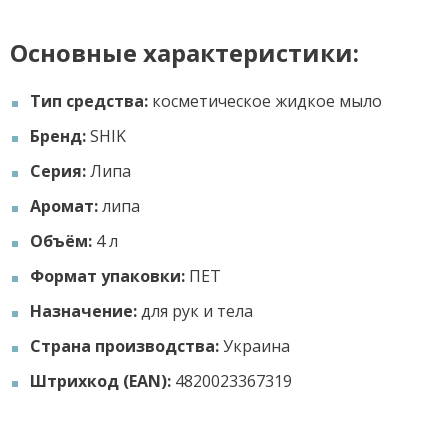
Основные характеристики:
Тип средства:
косметическое жидкое мыло
Бренд:
SHIK
Серия:
Липа
Аромат:
липа
Объём:
4 л
Формат упаковки:
ПЕТ
Назначение:
для рук и тела
Страна производства:
Украина
Штрихкод (EAN):
4820023367319