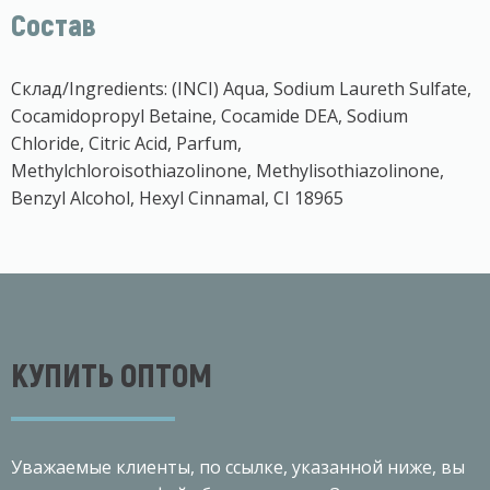
Состав
Склад/Ingredients: (INCI) Aqua, Sodium Laureth Sulfate,
Cocamidopropyl Betaine, Cocamide DEA, Sodium
Chloride, Citric Acid, Parfum,
Methylchloroisothiazolinone, Methylisothiazolinone,
Benzyl Alcohol, Hexyl Cinnamal, CI 18965
КУПИТЬ ОПТОМ
Уважаемые клиенты, по ссылке, указанной ниже, вы