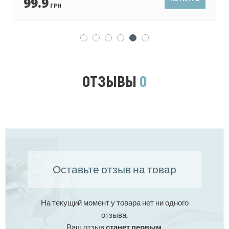
45
ГРН
ОТЗЫВЫ
0
Оставьте отзыв на товар
На текущий момент у товара нет ни одного
отзыва.
Ваш отзыв
станет первым
.