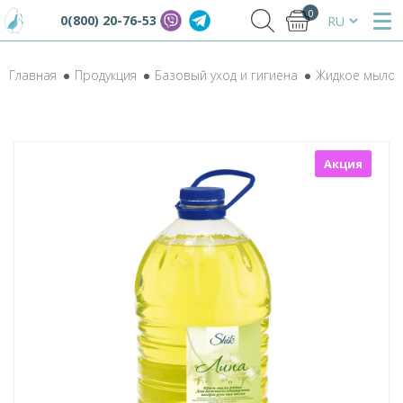
0
0(800) 20-76-53
Главная
Продукция
Базовый уход и гигиена
Жидкое мыло
Акция