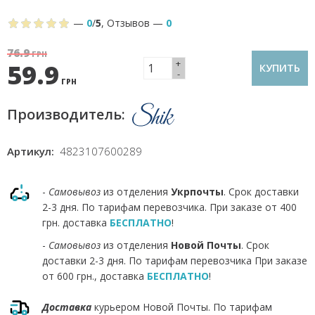
—
0
/
5
,
Отзывов
—
0
76.9
ГРН
+
59.9
КУПИТЬ
-
ГРН
Производитель:
Артикул:
4823107600289
-
Самовывоз
из отделения
Укрпочты
. Срок доставки
2-3 дня. По тарифам перевозчика. При заказе от 400
грн. доставка
БЕСПЛАТНО
!
-
Самовывоз
из отделения
Новой Почты
. Срок
доставки 2-3 дня. По тарифам перевозчика При заказе
от 600 грн., доставка
БЕСПЛАТНО
!
Доставка
курьером Новой Почты. По тарифам