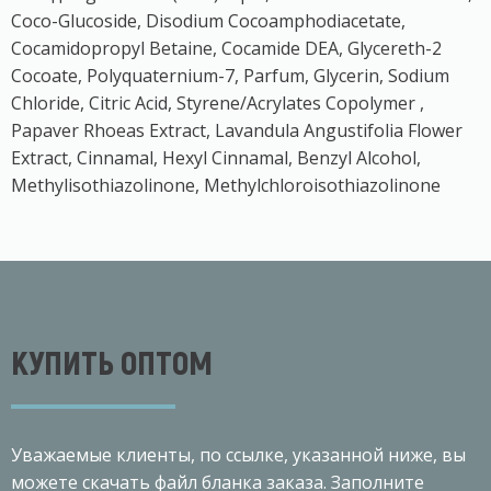
Coco-Glucoside, Disodium Cocoamphodiacetate,
Cocamidopropyl Betaine, Cocamide DEA, Glycereth-2
Cocoate, Polyquaternium-7, Parfum, Glycerin, Sodium
Chloride, Citric Acid, Styrene/Acrylates Copolymer ,
Papaver Rhoeas Extract, Lavandula Angustifolia Flower
Extract, Cinnamal, Hexyl Cinnamal, Benzyl Alcohol,
Methylisothiazolinone, Methylchloroisothiazolinone
КУПИТЬ ОПТОМ
Уважаемые клиенты, по ссылке, указанной ниже, вы
можете скачать файл бланка заказа. Заполните