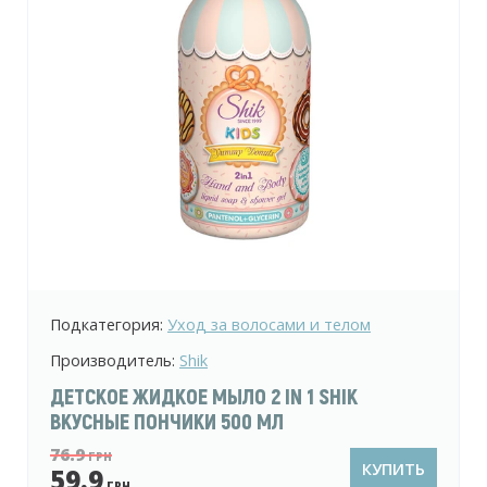
Подкатегория:
Жидкое мыло
Производитель:
L'Ode
ЖИДКОЕ МЫЛО L'ODE EXOTIC ТРОПИЧЕСКИЙ
КАРАМБОЛЬ 300 МЛ
54.9
ГРН
КУПИТЬ
39.9
ГРН