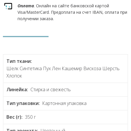
Оплата
. Онлайн на сайте банковской картой
Visa/MasterCard. Предоплата на счет IBAN, оплата при
получении заказа.
Тип ткани:
Шелк Синтетика Пух Лен Кашемир Вискоза Шерсть
Хлопок
Линейка:
Стирка и свежесть
Тип упаковки:
Картонная упаковка
Вес (г):
350 г
Тип аромата:
Цветочный