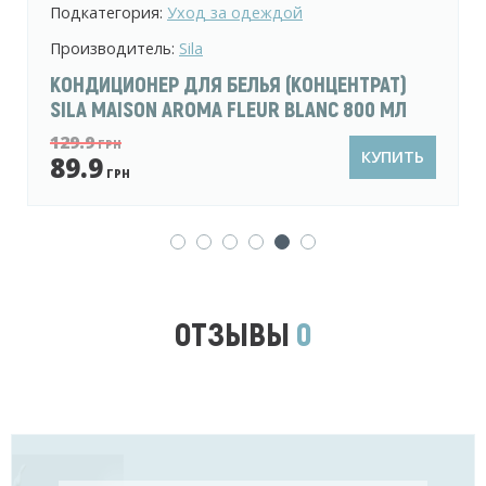
Подкатегория:
Уход за одеждой и посудой
Производитель:
Uti-puti
ДЕТСКИЙ СТИРАЛЬНЫЙ ПОРОШОК UTI-PUTI
2.4 КГ
249.9
ГРН
КУПИТЬ
219.9
ГРН
ОТЗЫВЫ
0