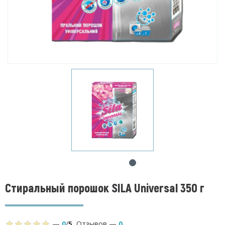
Стиральный порошок SILA Universal 350 г
—
0
/
5
,
Отзывов
—
0