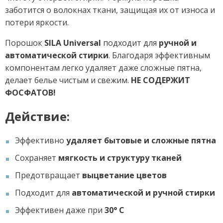
заботится о волокнах ткани, защищая их от износа и
потери яркости.
Порошок
SILA Universal
подходит для
ручной и
автоматической стирки
. Благодаря эффективным
компонентам легко удаляет даже сложные пятна,
делает белье чистым и свежим.
НЕ СОДЕРЖИТ
ФОСФАТОВ!
Действие:
Эффективно
удаляет бытовые и сложные пятна
Сохраняет
мягкость и структуру тканей
Предотвращает
выцветание цветов
Подходит для
автоматической и ручной стирки
Эффективен даже при
30° C