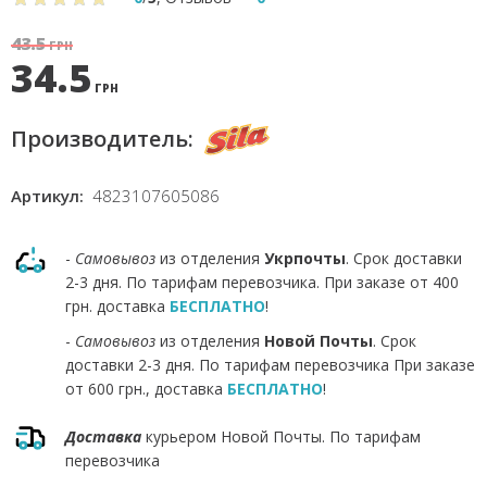
43.5
ГРН
34.5
ГРН
Производитель:
Артикул:
4823107605086
-
Самовывоз
из отделения
Укрпочты
. Срок доставки
2-3 дня. По тарифам перевозчика. При заказе от 400
грн. доставка
БЕСПЛАТНО
!
-
Самовывоз
из отделения
Новой Почты
. Срок
доставки 2-3 дня. По тарифам перевозчика При заказе
от 600 грн., доставка
БЕСПЛАТНО
!
Доставка
курьером Новой Почты. По тарифам
перевозчика