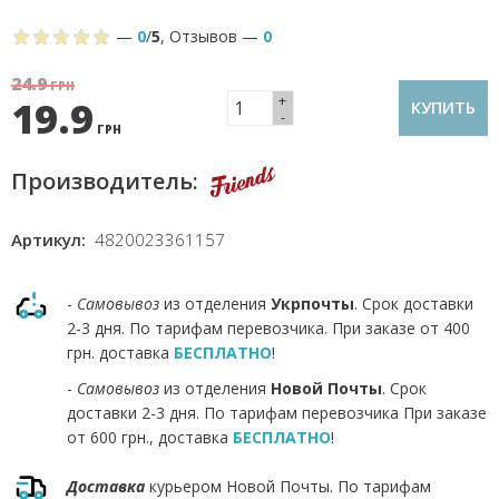
—
0
/
5
,
Отзывов
—
0
24.9
ГРН
+
19.9
КУПИТЬ
-
ГРН
Производитель:
Артикул:
4820023361157
-
Самовывоз
из отделения
Укрпочты
. Срок доставки
2-3 дня. По тарифам перевозчика. При заказе от 400
грн. доставка
БЕСПЛАТНО
!
-
Самовывоз
из отделения
Новой Почты
. Срок
доставки 2-3 дня. По тарифам перевозчика При заказе
от 600 грн., доставка
БЕСПЛАТНО
!
Доставка
курьером Новой Почты. По тарифам