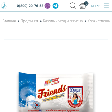
0
0(800) 20-76-53
Главная
Продукция
Базовый уход и гигиена
Хозяйственно