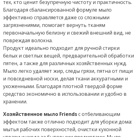
тех, кто ценит безупречную чистоту и практичность.
Благодаря сбалансированной формуле мыло
эффективно справляется даже со сложными
загрязнениями, помогает вернуть тканям
первоначальную белизну и свежий внешний вид, не
повреждая волокна.
Продукт идеально подходит для ручной стирки
белых и светлых вещей, предварительной обработки
пятен, а также для различных хозяйственных нужд.
Мыло легко удаляет жир, следы грязи, пятна от пищи
и повседневной носки, делая ткани аккуратными и
ухоженными. Благодаря плотной твердой форме
средство экономично в использовании и удобно в
хранении.
Хозяйственное мыло Friends
с отбеливающим
эффектом также отлично подходит для уборки дома:
мытья рабочих поверхностей, очистки кухонной
утвари и ухода за бытовыми предметами. Мыло