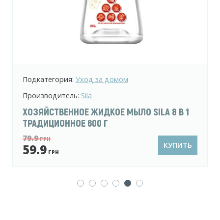
Подкатегория:
Хозяйственное мыло
Производитель:
Sila
ХОЗЯЙСТВЕННОЕ ТВЕРДОЕ МЫЛО SILA
ТРАДИЦИОННОЕ 72% 140 Г
18.9
ГРН
КУПИТЬ
14.9
ГРН