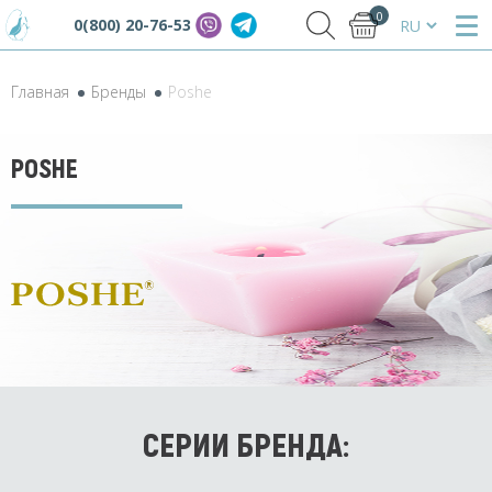
0
0(800) 20-76-53
Главная
Бренды
Poshe
POSHE
СЕРИИ БРЕНДА: