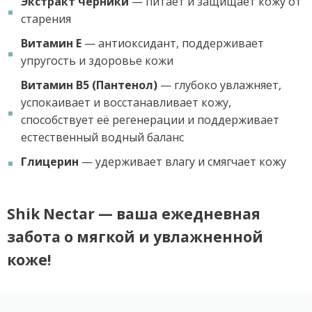
Экстракт черники
— питает и защищает кожу от
старения
Витамин Е
— антиоксидант, поддерживает
упругость и здоровье кожи
Витамин B5 (Пантенол)
— глубоко увлажняет,
успокаивает и восстанавливает кожу,
способствует её регенерации и поддерживает
естественный водный баланс
Глицерин
— удерживает влагу и смягчает кожу
Shik Nectar
— ваша ежедневная
забота о мягкой и увлажненной
коже!