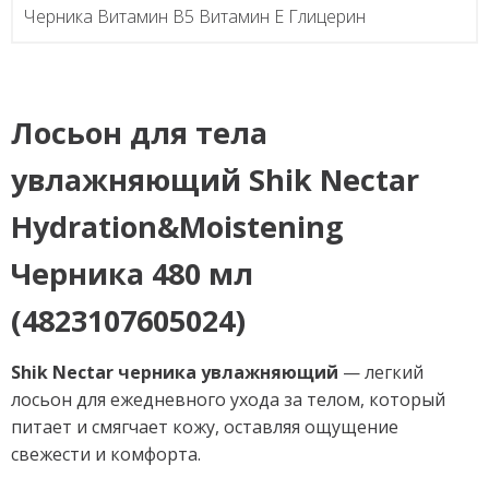
Черника Витамин В5 Витамин Е Глицерин
Лосьон для тела
увлажняющий Shik Nectar
Hydration&Moistening
Черника 480 мл
(4823107605024)
Shik Nectar черника увлажняющий
— легкий
лосьон для ежедневного ухода за телом, который
питает и смягчает кожу, оставляя ощущение
свежести и комфорта.