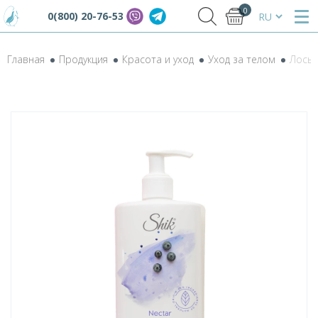
0
0(800) 20-76-53
Главная
Продукция
Красота и уход
Уход за телом
Лосьо