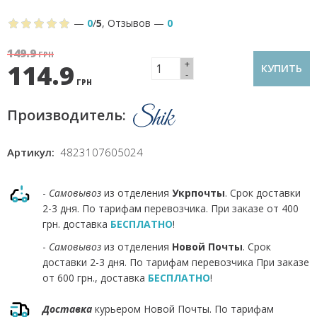
—
0
/
5
,
Отзывов
—
0
149.9
ГРН
+
114.9
КУПИТЬ
-
ГРН
Производитель:
Артикул:
4823107605024
-
Самовывоз
из отделения
Укрпочты
. Срок доставки
2-3 дня. По тарифам перевозчика. При заказе от 400
грн. доставка
БЕСПЛАТНО
!
-
Самовывоз
из отделения
Новой Почты
. Срок
доставки 2-3 дня. По тарифам перевозчика При заказе
от 600 грн., доставка
БЕСПЛАТНО
!
Доставка
курьером Новой Почты. По тарифам