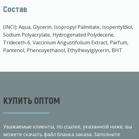
Состав
(INCI): Aqua, Glycerin, Isopropyl Palmitate, Isopentyldiol,
Sodium Polyacrylate, Hydrogenated Polydecene,
Trideceth-6, Vaccinium Angustifolium Extract, Parfum,
Рantenol, Phenoxyethanol, Ethylhexylglycerin, BHT
КУПИТЬ ОПТОМ
Уважаемые клиенты, по ссылке, указанной ниже, вы
можете скачать файл бланка заказа. Заполните