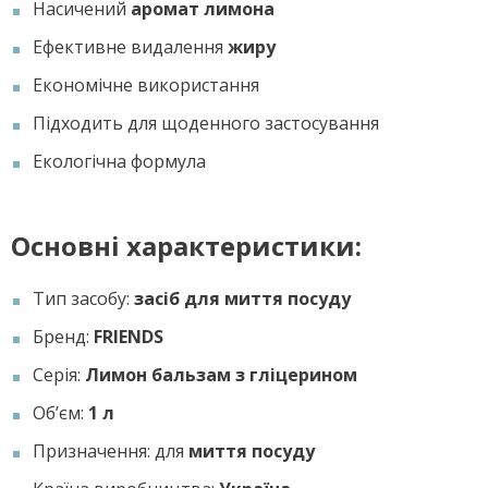
Насичений
аромат лимона
Ефективне видалення
жиру
Економічне використання
Підходить для щоденного застосування
Екологічна формула
Основні характеристики:
Тип засобу:
засіб для миття посуду
Бренд:
FRIENDS
Серія:
Лимон бальзам з гліцерином
Об’єм:
1 л
Призначення: для
миття посуду