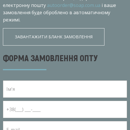
електронну пошту
autoorder@soap.com.ua
і ваше
замовлення буде оброблено в автоматичному
режимі.
ЗАВАНТАЖИТИ БЛАНК ЗАМОВЛЕННЯ
ФОРМА ЗАМОВЛЕННЯ ОПТУ