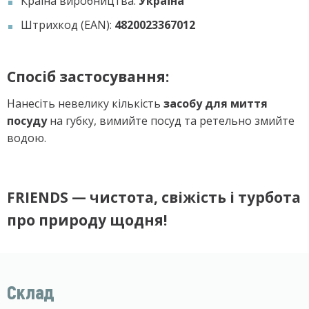
Країна виробництва:
Україна
Штрихкод (EAN):
4820023367012
Спосіб застосування:
Нанесіть невелику кількість
засобу для миття
посуду
на губку, вимийте посуд та ретельно змийте
водою.
FRIENDS — чистота, свіжість і турбота
про природу щодня!
Склад