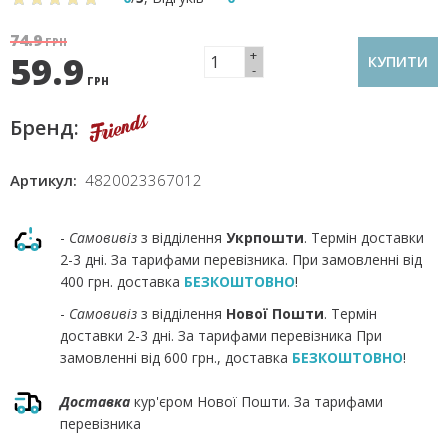
74.9
ГРН
+
59.9
КУПИТИ
-
ГРН
Бренд:
Артикул:
4820023367012
-
Самовивіз
з відділення
Укрпошти
. Термін доставки
2-3 дні. За тарифами перевізника. При замовленні від
400 грн. доставка
БЕЗКОШТОВНО
!
-
Самовивіз
з відділення
Нової Пошти
. Термін
доставки 2-3 дні. За тарифами перевізника При
замовленні від 600 грн., доставка
БЕЗКОШТОВНО
!
Доставка
кур'єром Нової Пошти. За тарифами
перевізника