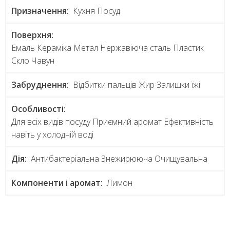
Призначення:
Кухня Посуд
Поверхня:
Емаль Кераміка Метал Нержавіюча сталь Пластик
Скло Чавун
Забруднення:
Відбитки пальців Жир Залишки їжі
Особливості:
Для всіх видів посуду Приємний аромат Ефективність
навіть у холодній воді
Дія:
Антибактеріальна Знежирююча Очищувальна
Компоненти і аромат:
Лимон