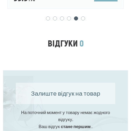
ВІДГУКИ
0
Залиште відгук на товар
На поточний момент у товару немає жодного
відгуку.
Ваш відгук
стане першим
.