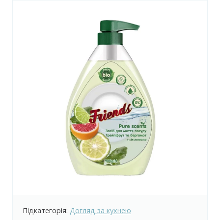
Підкатегорія:
Догляд за ванною