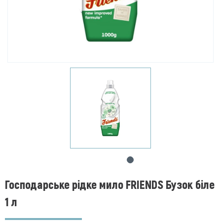
Господарське рідке мило FRIENDS Бузок біле
1 л