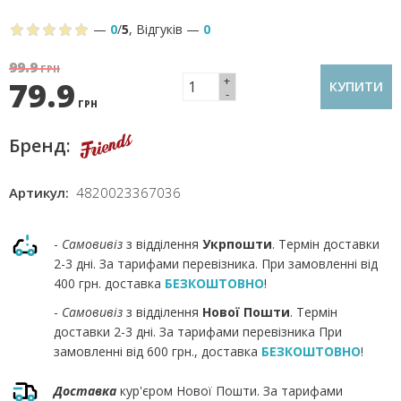
—
0
/
5
,
Відгуків
—
0
99.9
ГРН
+
79.9
КУПИТИ
-
ГРН
Бренд:
Артикул:
4820023367036
-
Самовивіз
з відділення
Укрпошти
. Термін доставки
2-3 дні. За тарифами перевізника. При замовленні від
400 грн. доставка
БЕЗКОШТОВНО
!
-
Самовивіз
з відділення
Нової Пошти
. Термін
доставки 2-3 дні. За тарифами перевізника При
замовленні від 600 грн., доставка
БЕЗКОШТОВНО
!
Доставка
кур'єром Нової Пошти. За тарифами