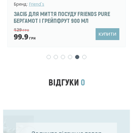
Бренд:
Sila
ЗАСІБ ДЛЯ ВАННОЇ КІМНАТИ SILA
PROFESSIONAL 500 Г
79.9
ГРН
КУПИТИ
69.9
ГРН
ВІДГУКИ
0