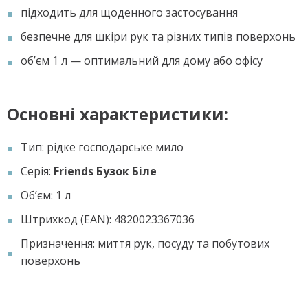
підходить для щоденного застосування
безпечне для шкіри рук та різних типів поверхонь
об’єм 1 л — оптимальний для дому або офісу
Основні характеристики:
Тип: рідке господарське мило
Серія:
Friends Бузок Біле
Об’єм: 1 л
Штрихкод (EAN): 4820023367036
Призначення: миття рук, посуду та побутових
поверхонь