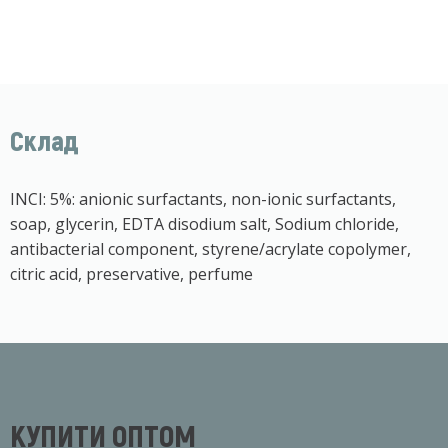
Склад
INCI: 5%: anionic surfactants, non-ionic surfactants,
soap, glycerin, EDTA disodium salt, Sodium chloride,
antibacterial component, styrene/acrylate copolymer,
citric acid, preservative, perfume
КУПИТИ ОПТОМ