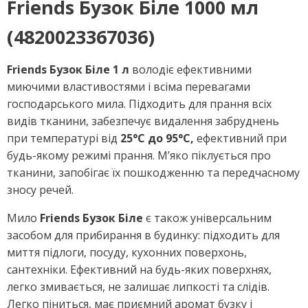
Friends Бузок Біле 1000 мл
(4820023367036)
Friends Бузок Біле 1 л
володіє ефективними
миючими властивостями і всіма перевагами
господарського мила. Підходить для прання всіх
видів тканини, забезпечує видалення забруднень
при температурі від
25°С до 95°С,
ефективний при
будь-якому режимі прання. М’яко піклується про
тканини, запобігає їх пошкодженню та передчасному
зносу речей.
Мило
Friends Бузок Біле
є також універсальним
засобом для прибирання в будинку: підходить для
миття підлоги, посуду, кухонних поверхонь,
сантехніки. Ефективний на будь-яких поверхнях,
легко змивається, не залишає липкості та слідів.
Легко піниться, має приємний аромат бузку і