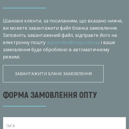
Шановнi клiєнти, за посиланням, що вказано нижче,
ви можете завантажити файл бланка замовлення.
Заповніть завантажений файл, відправте його на
електронну пошту
autoorder@soap.com.ua
і ваше
замовлення буде оброблено в автоматичному
режимі.
ЗАВАНТАЖИТИ БЛАНК ЗАМОВЛЕННЯ
ФОРМА ЗАМОВЛЕННЯ ОПТУ