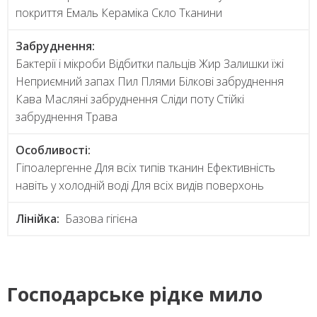
покриття Емаль Кераміка Скло Тканини
Забруднення:
Бактерії і мікроби Відбитки пальців Жир Залишки їжі
Неприємний запах Пил Плями Білкові забруднення
Кава Масляні забруднення Сліди поту Стійкі
забруднення Трава
Особливості:
Гіпоалергенне Для всіх типів тканин Ефективність
навіть у холодній воді Для всіх видів поверхонь
Лінійка:
Базова гігієна
Господарське рідке мило