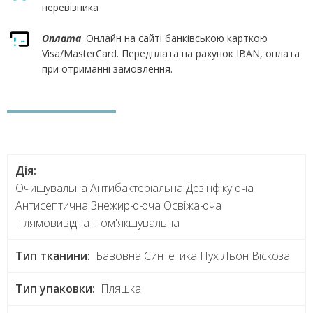
перевізника
Оплата
. Онлайн на сайті банківською карткою
Visa/MasterCard. Передплата на рахунок IBAN, оплата
при отриманні замовлення.
Дія:
Очищувальна Антибактеріальна Дезінфікуюча
Антисептична Знежирююча Освіжаюча
Плямовивідна Пом'якшувальна
Тип тканини:
Бавовна Синтетика Пух Льон Віскоза
Тип упаковки:
Пляшка