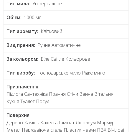
Тип мила:
Універсальне
Об'єм:
1000 мл
Тип аромату:
Квітковий
Вид прання:
Ручне Автоматичне
За кольором:
Біле Світле Кольорове
Тип виробу:
Господарське мило Рідке мило
Призначення:
Підлога Сантехніка Прання Стіни Ванна Вітальня
Кухня Туалет Посуд
Поверхня:
Дерево Камінь Кахель Ламінат Лінолеум Мармур
Метал Нержавіюча сталь Пластик Чавун ПВХ Вінілові