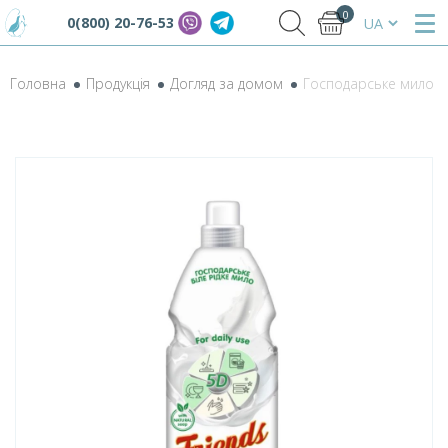
0
0(800) 20-76-53
Головна
Продукція
Догляд за домом
Господарське мило