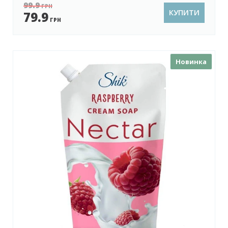
99.9
ГРН
КУПИТИ
79.9
ГРН
Новинка