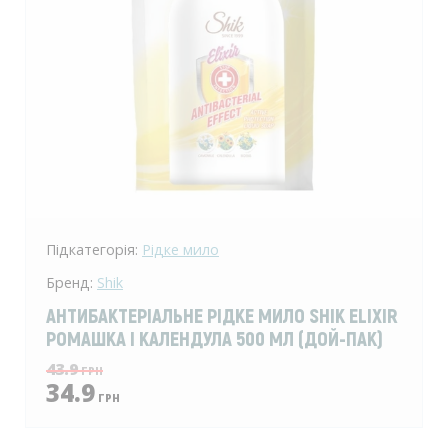
Підкатегорія:
Рідке мило
Бренд:
Shik
АНТИБАКТЕРІАЛЬНЕ РІДКЕ МИЛО SHIK ELIXIR
РОМАШКА І КАЛЕНДУЛА 500 МЛ (ДОЙ-ПАК)
43.9
ГРН
34.9
ГРН