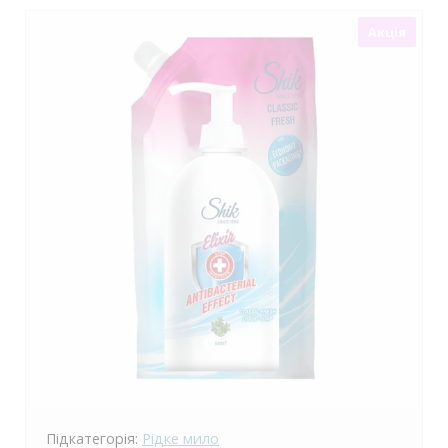
Акція
Підкатегорія:
Рідке мило