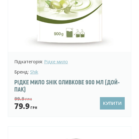
Підкатегорія:
Рідке мило
Бренд:
Shik
РІДКЕ МИЛО SHIK ОЛИВКОВЕ 900 МЛ (ДОЙ-
ПАК)
99.9
ГРН
КУПИТИ
79.9
ГРН