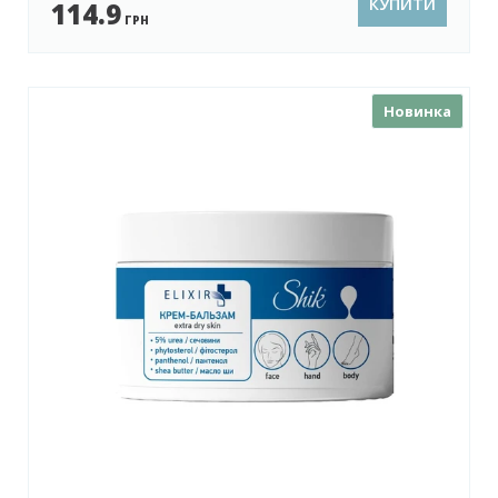
КУПИТИ
114.9
ГРН
Новинка