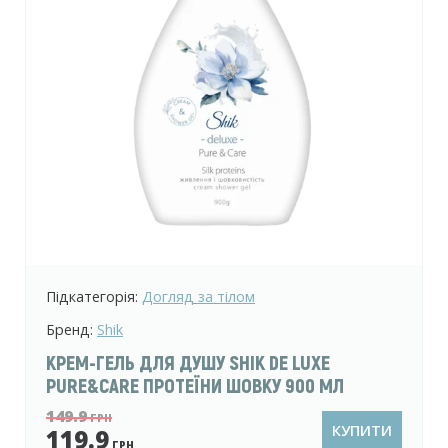
Підкатегорія:
Догляд за тілом
Бренд:
Shik
КРЕМ-ГЕЛЬ ДЛЯ ДУШУ SHIK DE LUXE
PURE&CARE ПРОТЕЇНИ ШОВКУ 900 МЛ
149.9
ГРН
КУПИТИ
119.9
ГРН