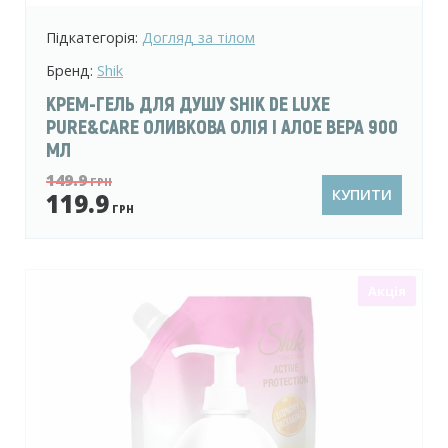
Підкатегорія:
Догляд за тілом
Бренд:
Shik
КРЕМ-ГЕЛЬ ДЛЯ ДУШУ SHIK DE LUXE
PURE&CARE ОЛИВКОВА ОЛІЯ І АЛОЕ ВЕРА 900
МЛ
149.9
ГРН
КУПИТИ
119.9
ГРН
Акція