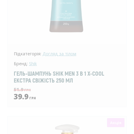
Підкатегорія:
Догляд за тілом
Бренд:
Shik
ГЕЛЬ-ШАМПУНЬ SHIK MEN 3 В 1 X-СOOL
ЕКСТРА СВІЖІСТЬ 250 МЛ
51.9
ГРН
39.9
ГРН
Акція