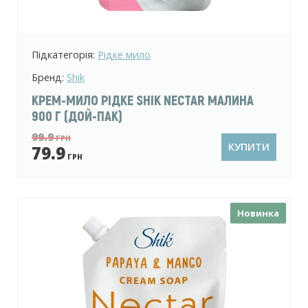
Підкатегорія:
Рідке мило
Бренд:
Shik
КРЕМ-МИЛО РІДКЕ SHIK NECTAR МАЛИНА
900 Г (ДОЙ-ПАК)
99.9
ГРН
КУПИТИ
79.9
ГРН
Новинка