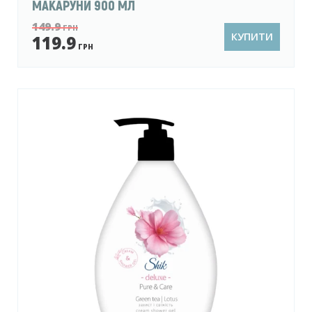
МАКАРУНИ 900 МЛ
149.9
ГРН
КУПИТИ
119.9
ГРН