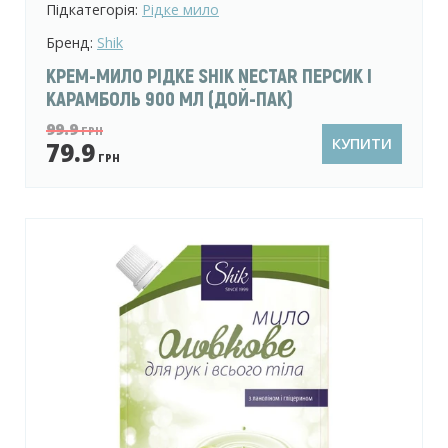
Підкатегорія:
Рідке мило
Бренд:
Shik
КРЕМ-МИЛО РІДКЕ SHIK NECTAR ПЕРСИК І
КАРАМБОЛЬ 900 МЛ (ДОЙ-ПАК)
99.9
ГРН
КУПИТИ
79.9
ГРН