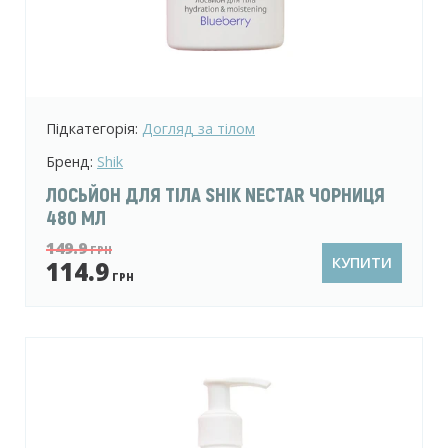
Підкатегорія:
Догляд за тілом
Бренд:
Shik
ЛОСЬЙОН ДЛЯ ТІЛА SHIK NECTAR ЧОРНИЦЯ
480 МЛ
149.9
ГРН
КУПИТИ
114.9
ГРН