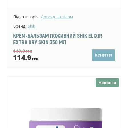
Підкатегорія:
Догляд за тілом
Бренд:
Shik
КРЕМ-БАЛЬЗАМ ПОЖИВНИЙ SHIK ELIXIR
EXTRA DRY SKIN 350 МЛ
149.9
ГРН
КУПИТИ
114.9
ГРН
Новинка