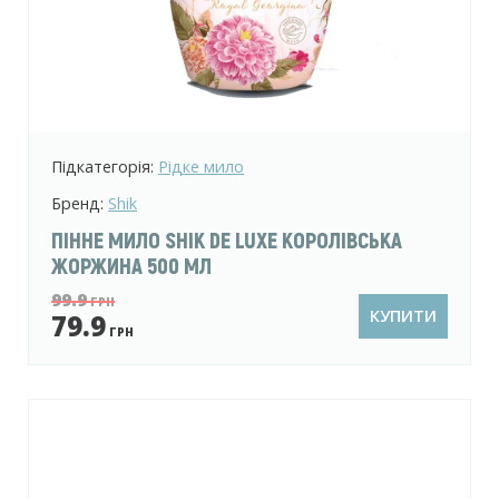
Підкатегорія:
Рідке мило
Бренд:
Shik
ПІННЕ МИЛО SHIK DE LUXE КОРОЛІВСЬКА
ЖОРЖИНА 500 МЛ
99.9
ГРН
КУПИТИ
79.9
ГРН