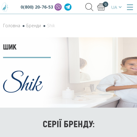
0
0(800) 20-76-53
Головна
Бренди
Shik
ШИК
СЕРІЇ БРЕНДУ: