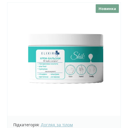
Новинка
Підкатегорія:
Догляд за тілом