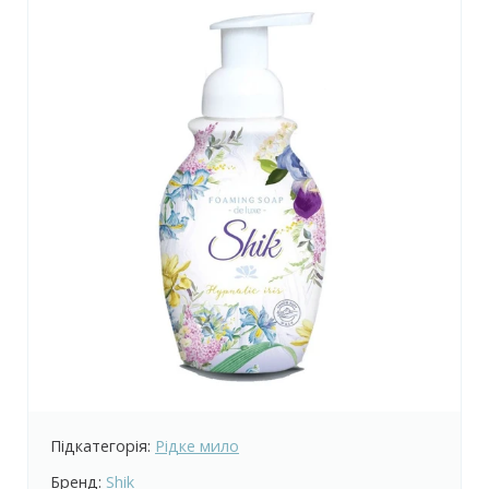
Підкатегорія:
Рідке мило
Бренд:
Shik