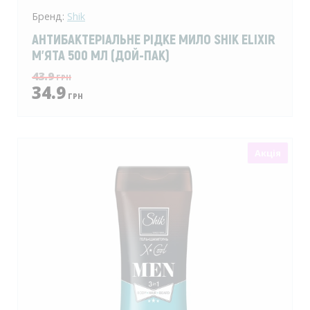
Бренд:
Shik
АНТИБАКТЕРІАЛЬНЕ РІДКЕ МИЛО SHIK ELIXIR
М'ЯТА 500 МЛ (ДОЙ-ПАК)
43.9
ГРН
34.9
ГРН
Акція