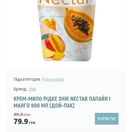
Підкатегорія:
Рідке мило
Бренд:
Shik
КРЕМ-МИЛО РІДКЕ SHIK NECTAR ПАПАЙЯ І
МАНГО 900 МЛ (ДОЙ-ПАК)
99.9
ГРН
КУПИТИ
79.9
ГРН