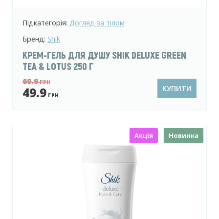
Підкатегорія:
Догляд за тілом
Бренд:
Shik
КРЕМ-ГЕЛЬ ДЛЯ ДУШУ SHIK DELUXE GREEN
TEA & LOTUS 250 Г
69.9
ГРН
КУПИТИ
49.9
ГРН
Акція
Новинка