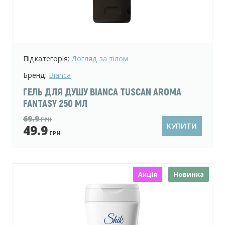
Підкатегорія:
Догляд за тілом
Бренд:
Bianca
ГЕЛЬ ДЛЯ ДУШУ BIANCA TUSCAN AROMA
FANTASY 250 МЛ
69.9
ГРН
КУПИТИ
49.9
ГРН
Акція
Новинка