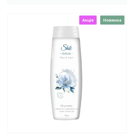
Акція
Новинка