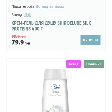
Підкатегорія:
Догляд за тілом
Бренд:
Shik
КРЕМ-ГЕЛЬ ДЛЯ ДУШУ SHIK DELUXE SILK
PROTEINS 400 Г
99.9
ГРН
КУПИТИ
79.9
ГРН
Акція
Новинка