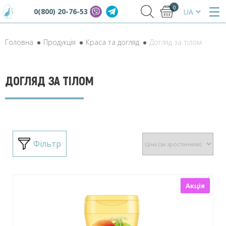
0
0(800) 20-76-53
Головна
Продукція
Краса та догляд
Догляд за тілом
ДОГЛЯД ЗА ТІЛОМ
Фільтр
Акція