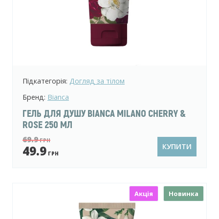
Підкатегорія:
Догляд за тілом
Бренд:
Bianca
ГЕЛЬ ДЛЯ ДУШУ BIANCA MILANO CHERRY &
ROSE 250 МЛ
69.9
ГРН
КУПИТИ
49.9
ГРН
Акція
Новинка