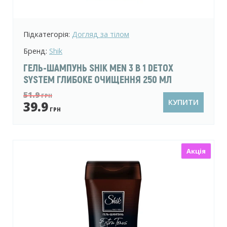
Підкатегорія:
Догляд за тілом
Бренд:
Shik
ГЕЛЬ-ШАМПУНЬ SHIK MEN 3 В 1 DETOX
SYSTEM ГЛИБОКЕ ОЧИЩЕННЯ 250 МЛ
51.9
ГРН
КУПИТИ
39.9
ГРН
Акція