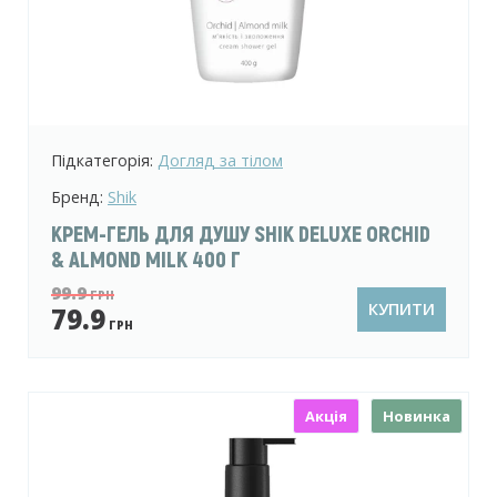
Підкатегорія:
Догляд за тілом
Бренд:
Shik
КРЕМ-ГЕЛЬ ДЛЯ ДУШУ SHIK DELUXE ORCHID
& ALMOND MILK 400 Г
99.9
ГРН
КУПИТИ
79.9
ГРН
Акція
Новинка