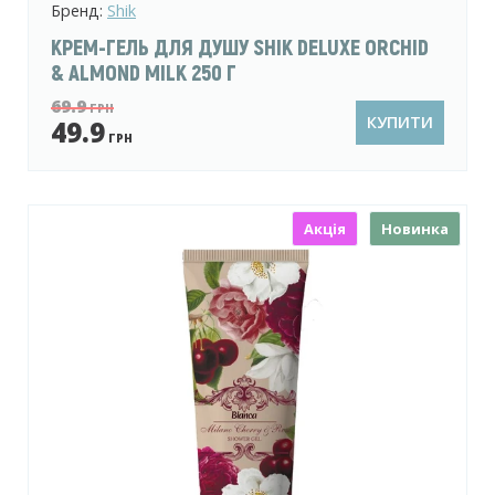
Бренд:
Shik
КРЕМ-ГЕЛЬ ДЛЯ ДУШУ SHIK DELUXE ORCHID
& ALMOND MILK 250 Г
69.9
ГРН
КУПИТИ
49.9
ГРН
Акція
Новинка