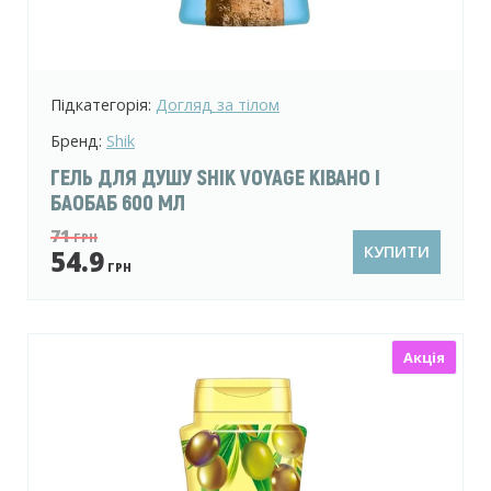
Підкатегорія:
Догляд за тілом
Бренд:
Shik
ГЕЛЬ ДЛЯ ДУШУ SHIK VOYAGE КІВАНО І
БАОБАБ 600 МЛ
71
ГРН
КУПИТИ
54.9
ГРН
Акція