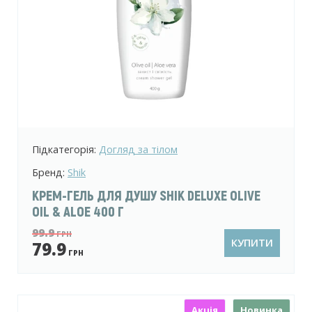
Підкатегорія:
Догляд за тілом
Бренд:
Shik
КРЕМ-ГЕЛЬ ДЛЯ ДУШУ SHIK DELUXE OLIVE
OIL & ALOE 400 Г
99.9
ГРН
КУПИТИ
79.9
ГРН
Акція
Новинка