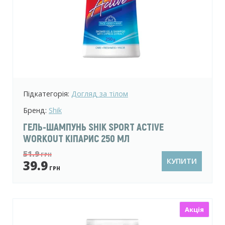
Підкатегорія:
Догляд за тілом
Бренд:
Shik
ГЕЛЬ-ШАМПУНЬ SHIK SPORT ACTIVE
WORKOUT КІПАРИС 250 МЛ
51.9
ГРН
КУПИТИ
39.9
ГРН
Акція