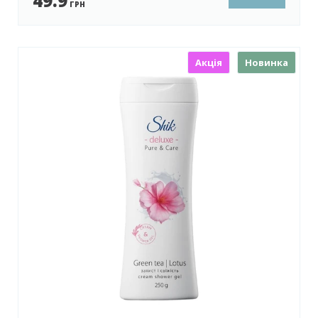
49.9
ГРН
Акція
Новинка