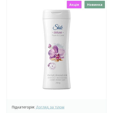
Акція
Новинка
Підкатегорія:
Догляд за тілом