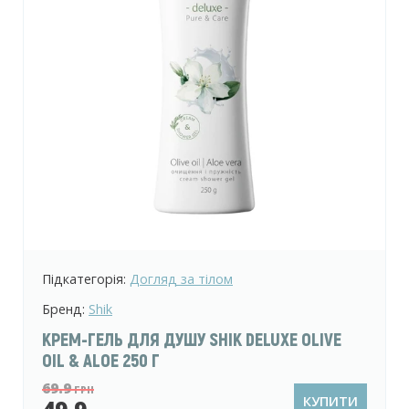
Підкатегорія:
Догляд за тілом
Бренд:
Shik
КРЕМ-ГЕЛЬ ДЛЯ ДУШУ SHIK DELUXE OLIVE
OIL & ALOE 250 Г
69.9
ГРН
КУПИТИ