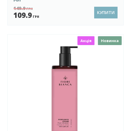
149.9
ГРН
КУПИТИ
109.9
ГРН
Акція
Новинка