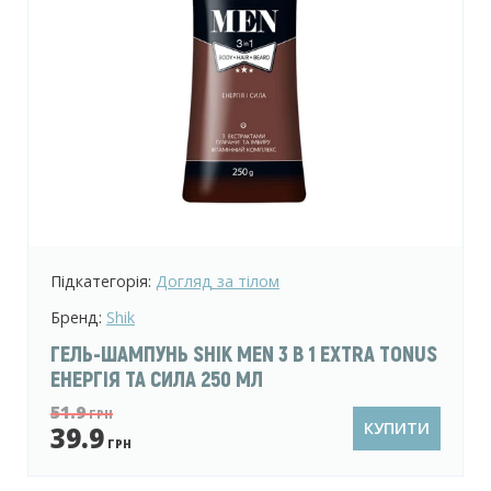
Підкатегорія:
Догляд за тілом
Бренд:
Shik
ГЕЛЬ-ШАМПУНЬ SHIK MEN 3 В 1 EXTRA TONUS
ЕНЕРГІЯ ТА СИЛА 250 МЛ
51.9
ГРН
КУПИТИ
39.9
ГРН