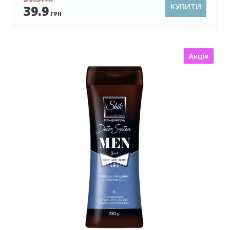
ГРН
КУПИТИ
39.9
ГРН
Акція