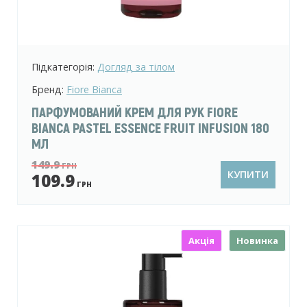
Підкатегорія:
Догляд за тілом
Бренд:
Fiore Bianca
ПАРФУМОВАНИЙ КРЕМ ДЛЯ РУК FIORE
BIANCA PASTEL ESSENCE FRUIT INFUSION 180
МЛ
149.9
ГРН
КУПИТИ
109.9
ГРН
Акція
Новинка