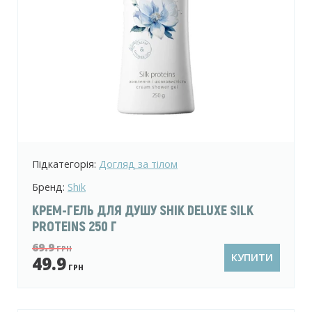
Підкатегорія:
Догляд за тілом
Бренд:
Shik
КРЕМ-ГЕЛЬ ДЛЯ ДУШУ SHIK DELUXE SILK
PROTEINS 250 Г
69.9
ГРН
КУПИТИ
49.9
ГРН