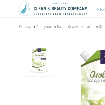
О НА
Главная
Продукция
Базовый уход и гигиена
Жид