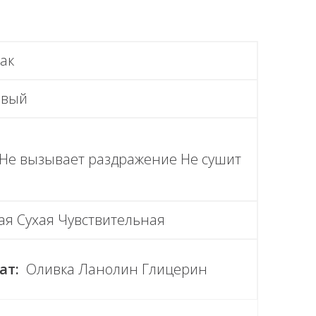
ак
овый
 Не вызывает раздражение Не сушит
я Сухая Чувствительная
ат:
Оливка Ланолин Глицерин