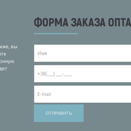
ФОРМА ЗАКАЗА ОПТ
иже, вы
ите
ронную
дет
ОТПРАВИТЬ