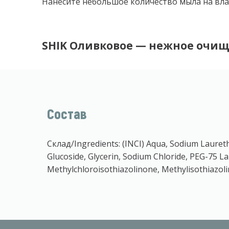
Нанесите небольшое количество мыла на влаж
SHIK Оливковое — нежное очищ
Состав
Склад/Ingredients: (INCI) Aqua, Sodium Lauret
Glucoside, Glycerin, Sodium Chloride, PEG-75 La
Methylchloroisothiazolinone, Methylisothiazolin