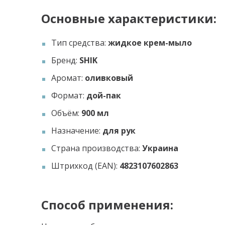
Основные характеристики:
Тип средства:
жидкое крем-мыло
Бренд:
SHIK
Аромат:
оливковый
Формат:
дой-пак
Объём:
900 мл
Назначение:
для рук
Страна производства:
Украина
Штрихкод (EAN):
4823107602863
Способ применения: