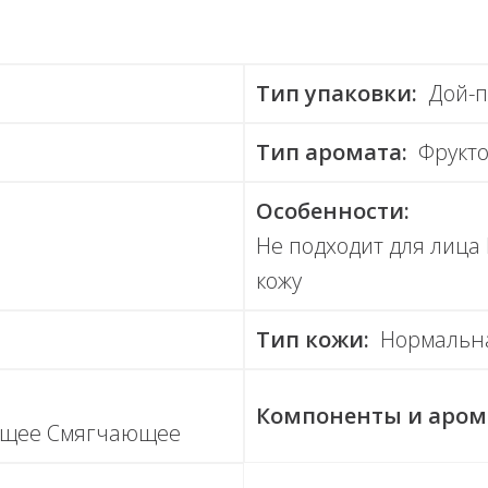
Тип упаковки:
Дой-п
Тип аромата:
Фрукт
Особенности:
Не подходит для лица
кожу
Тип кожи:
Нормальна
Компоненты и аром
ющее Смягчающее