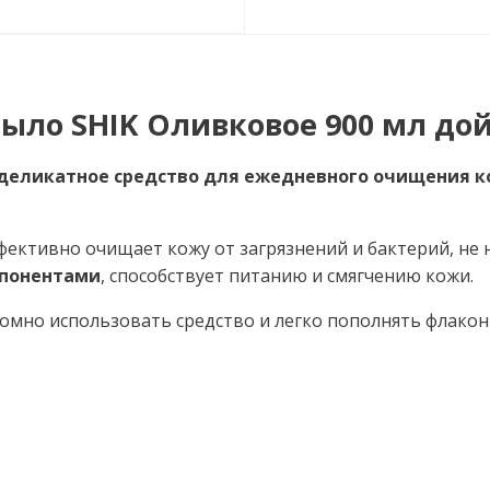
ло SHIK Оливковое 900 мл дой-
деликатное средство для ежедневного очищения к
ективно очищает кожу от загрязнений и бактерий, не 
понентами
, способствует питанию и смягчению кожи.
омно использовать средство и легко пополнять флакон 