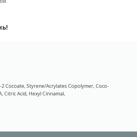
ой.
ь!
-2 Cocoate, Styrene/Acrylates Copolymer, Coco-
 Citric Acid, Hexyl Cinnamal,