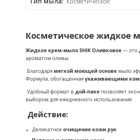
Тип мыла:
Косметическое
Косметическое жидкое мы
Жидкое крем-мыло SHIK Оливковое
— это
ароматом оливы.
Благодаря
мягкой моющей основе
мыло эфф
Формула, обогащённая
ухаживающими ком
Удобный формат в
дой-паке
позволяет экон
выбором для ежедневного использования.
Действие:
Деликатное
очищение кожи рук