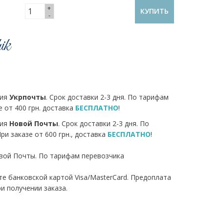
+
КУПИТЬ
-
ния
Укрпочты
. Срок доставки 2-3 дня. По тарифам
е от 400 грн. доставка
БЕСПЛАТНО
!
ния
Новой Почты
. Срок доставки 2-3 дня. По
и заказе от 600 грн., доставка
БЕСПЛАТНО
!
вой Почты. По тарифам перевозчика
йте банковской картой Visa/MasterCard. Предоплата
ри получении заказа.