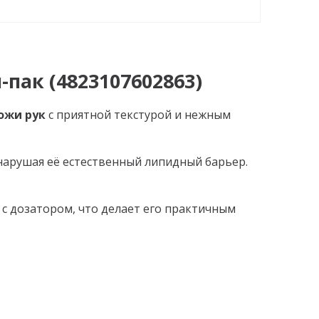
пак (4823107602863)
ожи рук
с приятной текстурой и нежным
нарушая её естественный липидный барьер.
с дозатором, что делает его практичным