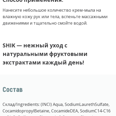
Нанесите небольшое количество крем-мыла на
влажную кожу рук или тела, вспеньте массажными
движениями и тщательно смойте водой.
SHIK — нежный уход с
натуральными фруктовыми
экстрактами каждый день!
Состав
Склад/Ingredients: (INCI) Aqua, SodiumLaurethSulfate,
CocamidopropylBetaine, CocamideDEA, SodiumC14-C16