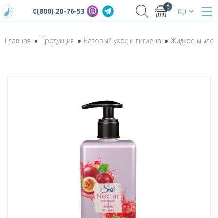
0
0(800) 20-76-53
Главная
Продукция
Базовый уход и гигиена
Жидкое мыло