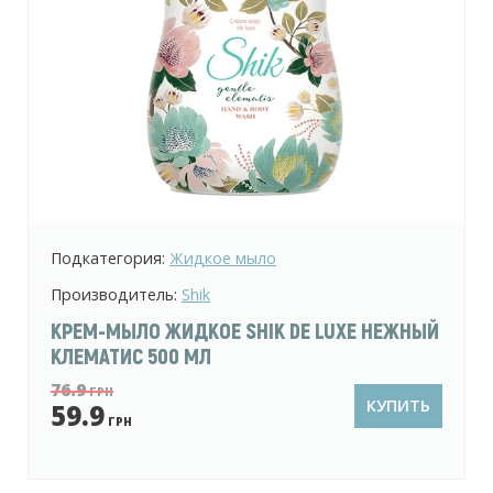
Подкатегория:
Жидкое мыло
Производитель:
Shik
КРЕМ-МЫЛО ЖИДКОЕ SHIK DE LUXE НЕЖНЫЙ
КЛЕМАТИС 500 МЛ
76.9
ГРН
КУПИТЬ
59.9
ГРН