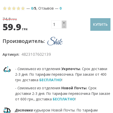
—
0
/
5
,
Отзывов
—
0
74.9
ГРН
+
59.9
КУПИТЬ
-
ГРН
Производитель:
Артикул:
4823107602139
-
Самовывоз
из отделения
Укрпочты
. Срок доставки
2-3 дня. По тарифам перевозчика. При заказе от 400
грн. доставка
БЕСПЛАТНО
!
-
Самовывоз
из отделения
Новой Почты
. Срок
доставки 2-3 дня. По тарифам перевозчика При заказе
от 600 грн., доставка
БЕСПЛАТНО
!
Доставка
курьером Новой Почты. По тарифам