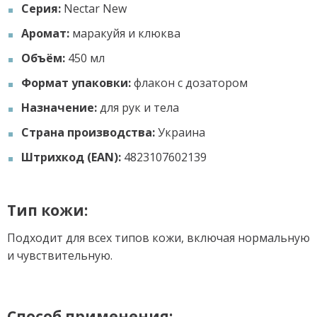
Серия:
Nectar New
Аромат:
маракуйя и клюква
Объём:
450 мл
Формат упаковки:
флакон с дозатором
Назначение:
для рук и тела
Страна производства:
Украина
Штрихкод (EAN):
4823107602139
Тип кожи:
Подходит для всех типов кожи, включая нормальную
и чувствительную.
Способ применения: