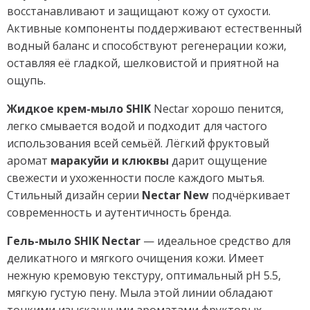
восстанавливают и защищают кожу от сухости.
Активные компоненты поддерживают естественный
водный баланс и способствуют регенерации кожи,
оставляя её гладкой, шелковистой и приятной на
ощупь.
Жидкое крем-мыло SHIK
Nectar хорошо пенится,
легко смывается водой и подходит для частого
использования всей семьёй. Лёгкий фруктовый
аромат
маракуйи и клюквы
дарит ощущение
свежести и ухоженности после каждого мытья.
Стильный дизайн серии
Nectar New
подчёркивает
современность и аутентичность бренда.
Гель-мыло SHIK Nectar
— идеальное средство для
деликатного и мягкого очищения кожи. Имеет
нежную кремовую текстуру, оптимальный pH 5.5,
мягкую густую пену. Мыла этой линии обладают
тонкими изысканными ароматами фруктовых