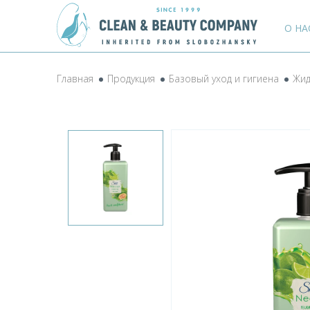
О НА
Главная
Продукция
Базовый уход и гигиена
Жид