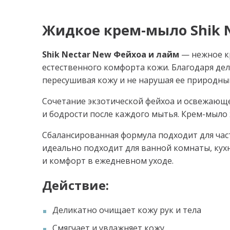
Жидкое крем-мыло Shik N
Shik Nectar New Фейхоа и лайм
— нежное кр
естественного комфорта кожи. Благодаря де
пересушивая кожу и не нарушая ее природный
Сочетание экзотической фейхоа и освежающе
и бодрости после каждого мытья. Крем-мыло 
Сбалансированная формула подходит для част
идеально подходит для ванной комнаты, ку
и комфорт в ежедневном уходе.
Действие:
Деликатно очищает кожу рук и тела
Смягчает и увлажняет кожу