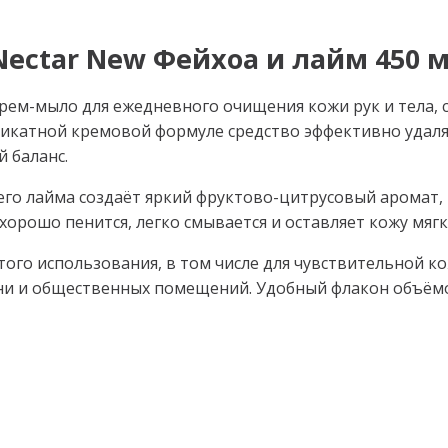
ectar New Фейхоа и лайм 450 мл
ем-мыло для ежедневного очищения кожи рук и тела, с
ликатной кремовой формуле средство эффективно удаляе
 баланс.
го лайма создаёт яркий фруктово-цитрусовый аромат,
хорошо пенится, легко смывается и оставляет кожу мягк
ого использования, в том числе для чувствительной ко
хни и общественных помещений. Удобный флакон объём