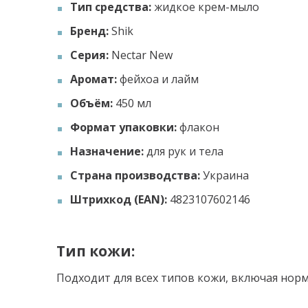
Тип средства:
жидкое крем-мыло
Бренд:
Shik
Серия:
Nectar New
Аромат:
фейхоа и лайм
Объём:
450 мл
Формат упаковки:
флакон
Назначение:
для рук и тела
Страна производства:
Украина
Штрихкод (EAN):
4823107602146
Тип кожи:
Подходит для всех типов кожи, включая нор