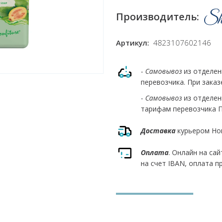
Производитель:
Артикул:
4823107602146
-
Самовывоз
из отделе
перевозчика. При заказ
-
Самовывоз
из отделе
тарифам перевозчика Пр
Доставка
курьером Но
Оплата
. Онлайн на са
на счет IBAN, оплата п