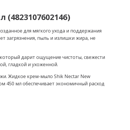
 (4823107602146)
озданное для мягкого ухода и поддержания
т загрязнения, пыль и излишки жира, не
 который дарит ощущение чистоты, свежести
ой, гладкой и ухоженной.
жи. Жидкое крем-мыло Shik Nectar New
ом 450 мл обеспечивает экономичный расход