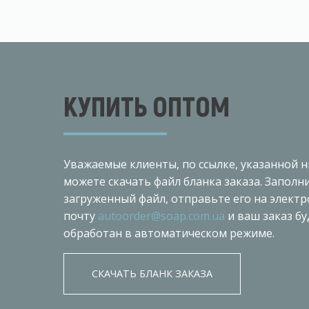
КУПИТЬ ОПТОМ
Уважаемые клиенты, по ссылке, указанной н
можете скачать файл бланка заказа. Заполн
загруженный файл, отправьте его на элект
почту
autoorder@soap.com.ua
и ваш заказ бу
обработан в автоматическом режиме.
СКАЧАТЬ БЛАНК ЗАКАЗА