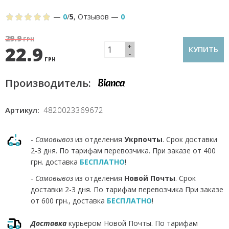
—
0
/
5
,
Отзывов
—
0
29.9
ГРН
+
22.9
КУПИТЬ
-
ГРН
Производитель:
Артикул:
4820023369672
-
Самовывоз
из отделения
Укрпочты
. Срок доставки
2-3 дня. По тарифам перевозчика. При заказе от 400
грн. доставка
БЕСПЛАТНО
!
-
Самовывоз
из отделения
Новой Почты
. Срок
доставки 2-3 дня. По тарифам перевозчика При заказе
от 600 грн., доставка
БЕСПЛАТНО
!
Доставка
курьером Новой Почты. По тарифам