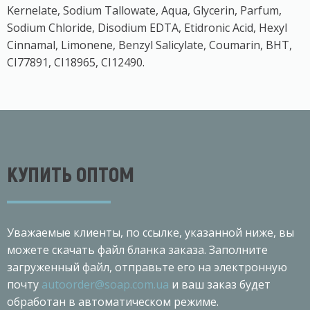
Kernelate, Sodium Tallowate, Aqua, Glycerin, Parfum,
Sodium Chloride, Disodium EDTA, Etidronic Acid, Hexyl
Cinnamal, Limonene, Benzyl Salicylate, Coumarin, BHT,
СІ77891, CI18965, CI12490.
КУПИТЬ ОПТОМ
Уважаемые клиенты, по ссылке, указанной ниже, вы
можете скачать файл бланка заказа. Заполните
загруженный файл, отправьте его на электронную
почту
autoorder@soap.com.ua
и ваш заказ будет
обработан в автоматическом режиме.