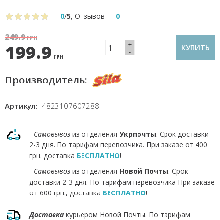
—
0
/
5
,
Отзывов
—
0
249.9
ГРН
+
199.9
КУПИТЬ
-
ГРН
Производитель:
Артикул:
4823107607288
-
Самовывоз
из отделения
Укрпочты
. Срок доставки
2-3 дня. По тарифам перевозчика. При заказе от 400
грн. доставка
БЕСПЛАТНО
!
-
Самовывоз
из отделения
Новой Почты
. Срок
доставки 2-3 дня. По тарифам перевозчика При заказе
от 600 грн., доставка
БЕСПЛАТНО
!
Доставка
курьером Новой Почты. По тарифам