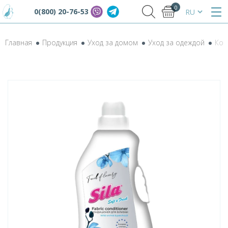
0
0(800) 20-76-53
Главная
Продукция
Уход за домом
Уход за одеждой
Кон