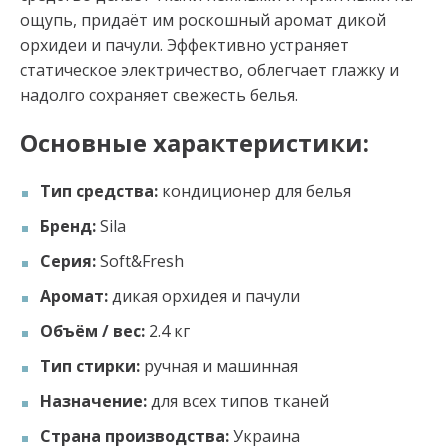
ощупь, придаёт им роскошный аромат дикой
орхидеи и пачули. Эффективно устраняет
статическое электричество, облегчает глажку и
надолго сохраняет свежесть белья.
Основные характеристики:
Тип средства:
кондиционер для белья
Бренд:
Sila
Серия:
Soft&Fresh
Аромат:
дикая орхидея и пачули
Объём / вес:
2.4 кг
Тип стирки:
ручная и машинная
Назначение:
для всех типов тканей
Страна производства:
Украина