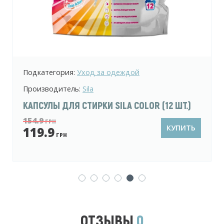
Подкатегория:
Хозяйственное мыло
Производитель:
Sila
ХОЗЯЙСТВЕННОЕ ТВЕРДОЕ МЫЛО SILA
ТРАДИЦИОННОЕ 72% 140 Г
18.9
ГРН
КУПИТЬ
14.9
ГРН
ОТЗЫВЫ
0