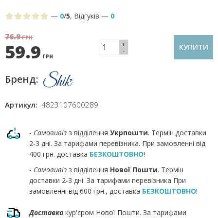
—
0
/
5
,
Відгуків
—
0
76.9
ГРН
+
59.9
КУПИТИ
-
ГРН
Бренд:
Артикул:
4823107600289
-
Самовивіз
з відділення
Укрпошти
. Термін доставки
2-3 дні. За тарифами перевізника. При замовленні від
400 грн. доставка
БЕЗКОШТОВНО
!
-
Самовивіз
з відділення
Нової Пошти
. Термін
доставки 2-3 дні. За тарифами перевізника При
замовленні від 600 грн., доставка
БЕЗКОШТОВНО
!
Доставка
кур'єром Нової Пошти. За тарифами