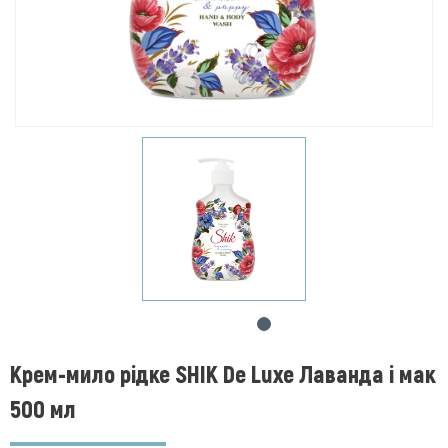
Крем-мило рідке SHIK De Luxe Лаванда і мак
500 мл