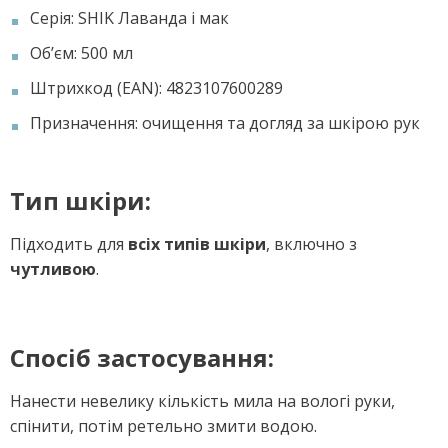
Серія: SHIK Лаванда і мак
Об’єм: 500 мл
Штрихкод (EAN): 4823107600289
Призначення: очищення та догляд за шкірою рук
Тип шкіри:
Підходить для
всіх типів шкіри
, включно з
чутливою
.
Спосіб застосування:
Нанести невелику кількість мила на вологі руки,
спінити, потім ретельно змити водою.