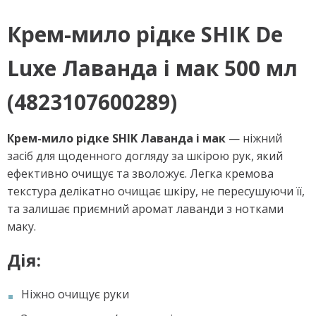
Крем-мило рідке SHIK De
Luxe Лаванда і мак 500 мл
(4823107600289)
Крем-мило рідке SHIK Лаванда і мак
— ніжний
засіб для щоденного догляду за шкірою рук, який
ефективно очищує та зволожує. Легка кремова
текстура делікатно очищає шкіру, не пересушуючи її,
та залишає приємний аромат лаванди з нотками
маку.
Дія:
Ніжно очищує руки