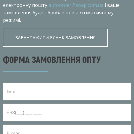
електронну пошту
autoorder@soap.com.ua
і ваше
замовлення буде оброблено в автоматичному
режимі.
ЗАВАНТАЖИТИ БЛАНК ЗАМОВЛЕННЯ
ФОРМА ЗАМОВЛЕННЯ ОПТУ