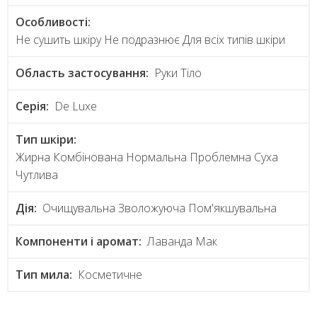
Особливості:
Не сушить шкіру Не подразнює Для всіх типів шкіри
Область застосування:
Руки Тіло
Серія:
De Luxe
Тип шкіри:
Жирна Комбінована Нормальна Проблемна Суха
Чутлива
Дія:
Очищувальна Зволожуюча Пом'якшувальна
Компоненти і аромат:
Лаванда Мак
Тип мила:
Косметичне