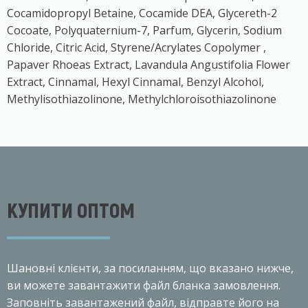
Cocamidopropyl Betaine, Cocamide DEA, Glycereth-2
Cocoate, Polyquaternium-7, Parfum, Glycerin, Sodium
Chloride, Citric Acid, Styrene/Acrylates Copolymer ,
Papaver Rhoeas Extract, Lavandula Angustifolia Flower
Extract, Cinnamal, Hexyl Cinnamal, Benzyl Alcohol,
Methylisothiazolinone, Methylchloroisothiazolinone
КУПИТИ ОПТОМ
Шановнi клiєнти, за посиланням, що вказано нижче,
ви можете завантажити файл бланка замовлення.
Заповніть завантажений файл, відправте його на