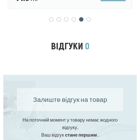
ВІДГУКИ
0
Залиште відгук на товар
На поточний момент у товару немає жодного
відгуку.
Ваш відгук
стане першим
.