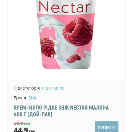
Підкатегорія:
Рідке мило
Бренд:
Shik
КРЕМ-МИЛО РІДКЕ SHIK NECTAR МАЛИНА
460 Г (ДОЙ-ПАК)
59.9
ГРН
КУПИТИ
44.9
ГРН