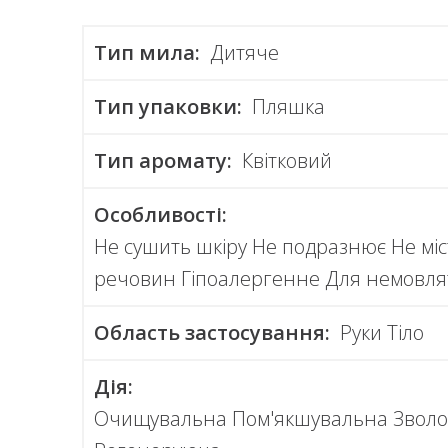
Тип мила:
Дитяче
Тип упаковки:
Пляшка
Тип аромату:
Квітковий
Особливості:
Не сушить шкіру Не подразнює Не мі
речовин Гіпоалергенне Для немовлят
Область застосування:
Руки Тіло
Дія:
Очищувальна Пом'якшувальна Зволо