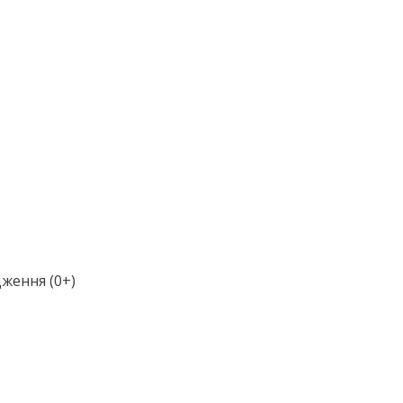
ження (0+)