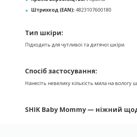
Штрихкод (EAN):
4823107600180
Тип шкіри:
Підходить для чутливої та дитячої шкіри.
Спосіб застосування:
Нанесіть невелику кількість мила на вологу ш
SHIK Baby Mommy — ніжний щод