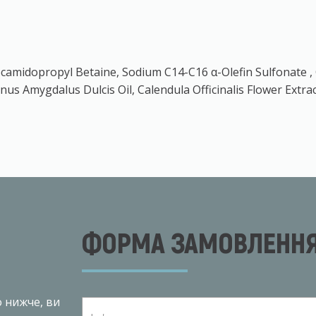
camidopropyl Betaine, Sodium C14-C16 α-Olefin Sulfonate ,
nus Amygdalus Dulcis Oil, Calendula Officinalis Flower Extra
ФОРМА ЗАМОВЛЕННЯ
о нижче, ви