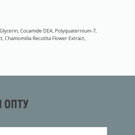
 Glycerin, Cocamide DEA, Polyquaternium-7,
ct, Chamomilla Recutita Flower Extract,
 ОПТУ