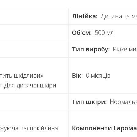
Лінійка:
Дитина та м
Об'єм:
500 мл
Тип виробу:
Рідке м
стить шкідливих
Вік:
0 місяців
 Для дитячої шкіри
Тип шкіри:
Нормальн
жуюча Заспокійлива
Компоненти і арома