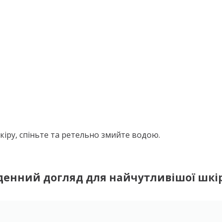
кіру, спіньте та ретельно змийте водою.
енний догляд для найчутливішої шкі