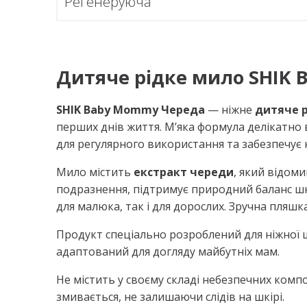
Регенеруюча
Дитяче рідке мило SHIK 
SHIK Baby Mommy Череда
— ніжне
дитяче 
перших днів життя. М’яка формула делікатно в
для регулярного використання та забезпечує 
Мило містить
екстракт череди
, який відом
подразнення, підтримує природний баланс шк
для малюка, так і для дорослих. Зручна пляш
Продукт спеціально розроблений для ніжної 
адаптований для догляду майбутніх мам.
Не містить у своєму складі небезпечних компо
змивається, не залишаючи слідів на шкірі.