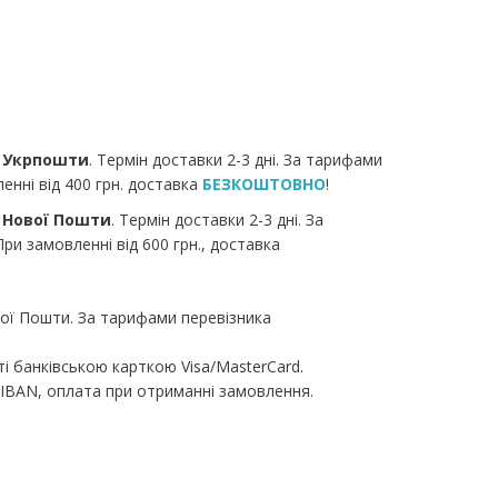
я
Укрпошти
. Термін доставки 2-3 дні. За тарифами
енні від 400 грн. доставка
БЕЗКОШТОВНО
!
я
Нової Пошти
. Термін доставки 2-3 дні. За
ри замовленні від 600 грн., доставка
ої Пошти. За тарифами перевізника
ті банківською карткою Visa/MasterCard.
IBAN, оплата при отриманні замовлення.