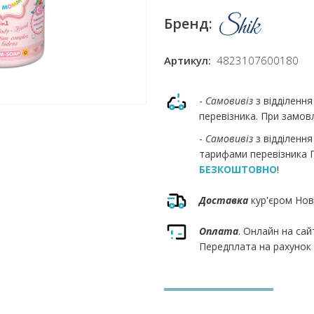
Бренд:
Артикул:
4823107600180
-
Самовивіз
з відділенн
перевізника. При замовл
-
Самовивіз
з відділенн
тарифами перевізника П
БЕЗКОШТОВНО
!
Доставка
кур'єром Нов
Оплата
. Онлайн на сай
Передплата на рахунок 