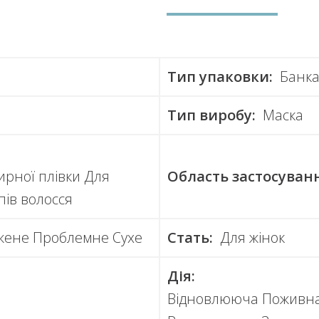
Тип упаковки:
Банк
Тип виробу:
Маска
ирної плівки Для
Область застосуван
пів волосся
жене Проблемне Сухе
Стать:
Для жінок
Дія:
Відновлююча Поживн