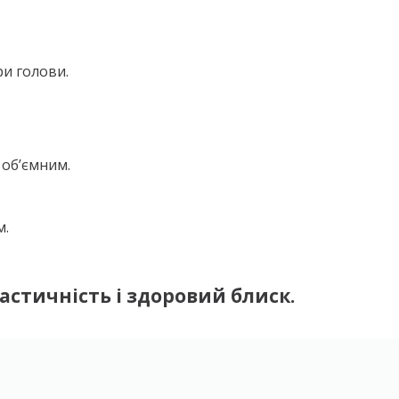
ри голови.
 об’ємним.
м.
астичність і здоровий блиск.