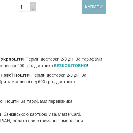
+
КУПИТИ
-
я
Укрпошти
. Термін доставки 2-3 дні. За тарифами
енні від 400 грн. доставка
БЕЗКОШТОВНО
!
я
Нової Пошти
. Термін доставки 2-3 дні. За
ри замовленні від 600 грн., доставка
ої Пошти. За тарифами перевізника
ті банківською карткою Visa/MasterCard.
IBAN, оплата при отриманні замовлення.