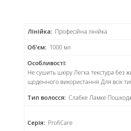
Лінійка:
Професійна лінійка
Об'єм:
1000 мл
Особливості:
Не сушить шкіру Легка текстура без ж
щоденного використання Для всіх ти
Тип волосся:
Слабке Ламке Пошкод
Серія:
ProfiCare