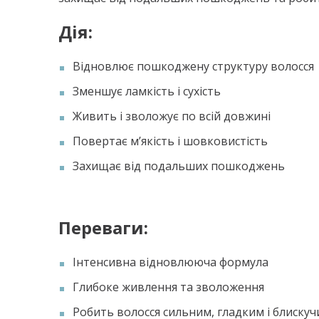
Дія:
Відновлює пошкоджену структуру волосся
Зменшує ламкість і сухість
Живить і зволожує по всій довжині
Повертає м’якість і шовковистість
Захищає від подальших пошкоджень
Переваги:
Інтенсивна відновлююча формула
Глибоке живлення та зволоження
Робить волосся сильним, гладким і блиску