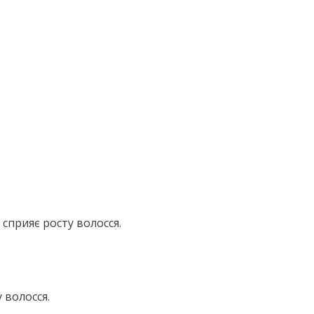
сприяє росту волосся.
 волосся.