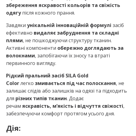
збереження яскравості кольорів та свіжість
одягу
після кожного прання.
Завдяки
унікальній інноваційній формулі
засіб
ефективно
видаляє забруднення та складні
плями
, не пошкоджуючи структуру тканин.
Активні компоненти
обережно доглядають за
волокнами
, запобігаючи їх зносу та втраті
первинного вигляду.
Рідкий пральний засіб SILA Gold
Color
легко
змивається під час полоскання
, не
залишає слідів або залишків на одязі та підходить
для
різних типів тканин
. Додає
речам
яскравість, м’якість і відчуття свіжості
,
забезпечуючи комфорт протягом усього дня.
Дія: