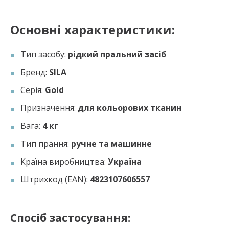
Основні характеристики:
Тип засобу:
рідкий пральний засіб
Бренд:
SILA
Серія:
Gold
Призначення:
для кольорових тканин
Вага:
4 кг
Тип прання:
ручне та машинне
Країна виробництва:
Україна
Штрихкод (EAN):
4823107606557
Спосіб застосування: