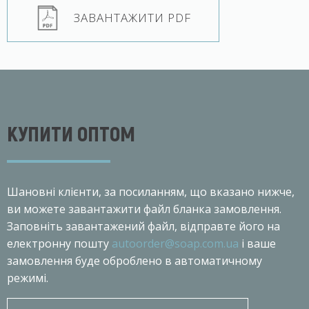
ЗАВАНТАЖИТИ PDF
КУПИТИ ОПТОМ
Шановнi клiєнти, за посиланням, що вказано нижче,
ви можете завантажити файл бланка замовлення.
Заповніть завантажений файл, відправте його на
електронну пошту
autoorder@soap.com.ua
і ваше
замовлення буде оброблено в автоматичному
режимі.