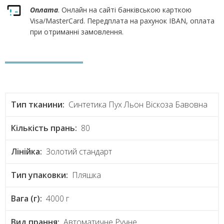
Оплата
. Онлайн на сайті банківською карткою
Visa/MasterCard. Передплата на рахунок IBAN, оплата
при отриманні замовлення.
Тип тканини:
Синтетика Пух Льон Віскоза Бавовна
Кількість прань:
80
Лінійка:
Золотий стандарт
Тип упаковки:
Пляшка
Вага (г):
4000 г
Вид прання:
Автоматичне Ручне