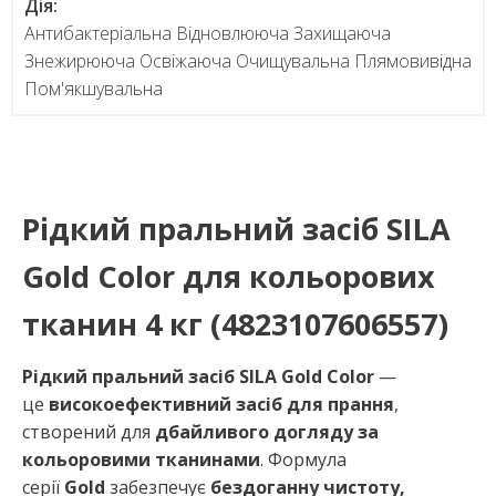
Дія:
Антибактеріальна Відновлююча Захищаюча
Знежирююча Освіжаюча Очищувальна Плямовивідна
Пом'якшувальна
Рідкий пральний засіб SILA
Gold Color для кольорових
тканин 4 кг (4823107606557)
Рідкий пральний засіб SILA Gold Color
—
це
високоефективний засіб для прання
,
створений для
дбайливого догляду за
кольоровими тканинами
. Формула
серії
Gold
забезпечує
бездоганну чистоту,