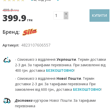
499.9
ГРН
+
399.9
КУПИТИ
-
ГРН
Бренд:
Артикул:
4823107606557
-
Самовивіз
з відділення
Укрпошти
. Термін доставки
2-3 дні. За тарифами перевізника. При замовленні від
400 грн. доставка
БЕЗКОШТОВНО
!
-
Самовивіз
з відділення
Нової Пошти
. Термін
доставки 2-3 дні. За тарифами перевізника При
замовленні від 600 грн., доставка
БЕЗКОШТОВНО
!
Доставка
кур'єром Нової Пошти. За тарифами
перевізника