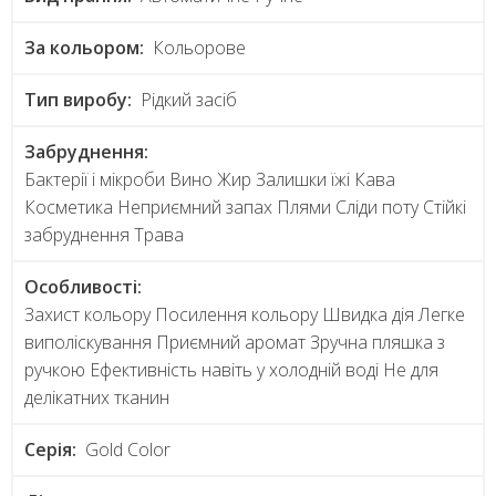
За кольором:
Кольорове
Тип виробу:
Рідкий засіб
Забруднення:
Бактерії і мікроби Вино Жир Залишки їжі Кава
Косметика Неприємний запах Плями Сліди поту Стійкі
забруднення Трава
Особливості:
Захист кольору Посилення кольору Швидка дія Легке
виполіскування Приємний аромат Зручна пляшка з
ручкою Ефективність навіть у холодній воді Не для
делікатних тканин
Серія:
Gold Color