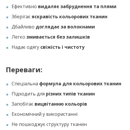
Ефективно
видаляє забруднення та плями
Зберігає
яскравість кольорових тканин
Дбайливо
доглядає за волокнами
Легко
змивається без залишків
Надає одягу
свіжість і чистоту
Переваги:
Спеціальна
формула для кольорових тканин
Підходить для
різних типів тканин
Запобігає
вицвітанню кольорів
Економічний у використанні
Не пошкоджує структуру тканин