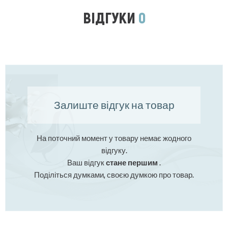
ВІДГУКИ
0
Залиште відгук на товар
На поточний момент у товару немає жодного
відгуку.
Ваш відгук
стане першим
.
Поділіться думками, своєю думкою про товар.