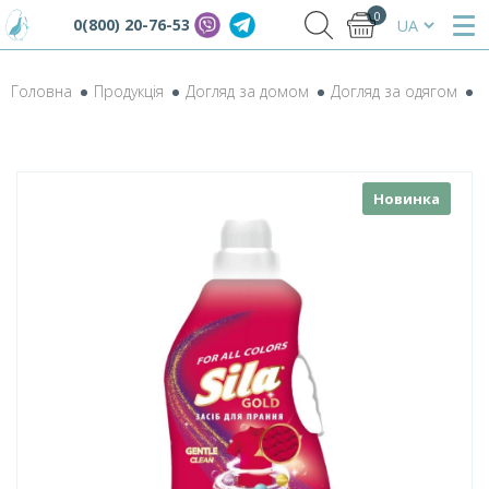
0
0(800) 20-76-53
Головна
Продукція
Догляд за домом
Догляд за одягом
Р
Новинка