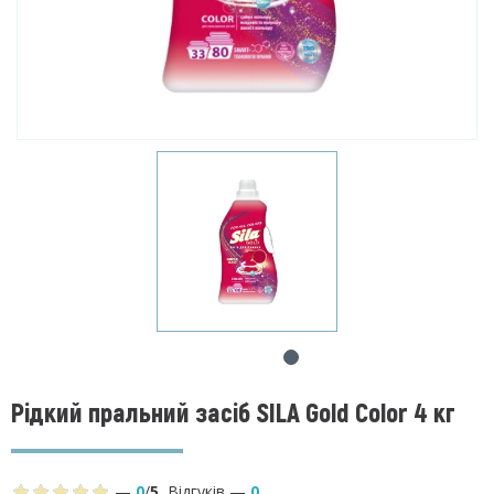
Рідкий пральний засіб SILA Gold Color 4 кг
—
0
/
5
,
Відгуків
—
0