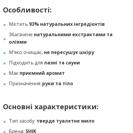
Особливості:
Містить
93% натуральних інгредієнтів
Збагачене
натуральними екстрактами та
оліями
М’яко очищає,
не пересушує шкіру
Підходить для
лазні та сауни
Має
приємний аромат
Призначення:
руки та тіло
Основні характеристики:
Тип засобу:
тверде туалетне мило
Бренд:
SHIK