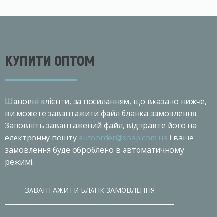
КУПИТИ ОПТОМ
Шановнi клiєнти, за посиланням, що вказано нижче,
ви можете завантажити файл бланка замовлення.
Заповніть завантажений файл, відправте його на
електронну пошту
autoorder@soap.com.ua
і ваше
замовлення буде оброблено в автоматичному
режимі.
ЗАВАНТАЖИТИ БЛАНК ЗАМОВЛЕННЯ