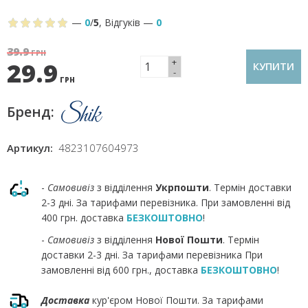
—
0
/
5
,
Відгуків
—
0
39.9
ГРН
+
29.9
КУПИТИ
-
ГРН
Бренд:
Артикул:
4823107604973
-
Самовивіз
з відділення
Укрпошти
. Термін доставки
2-3 дні. За тарифами перевізника. При замовленні від
400 грн. доставка
БЕЗКОШТОВНО
!
-
Самовивіз
з відділення
Нової Пошти
. Термін
доставки 2-3 дні. За тарифами перевізника При
замовленні від 600 грн., доставка
БЕЗКОШТОВНО
!
Доставка
кур'єром Нової Пошти. За тарифами