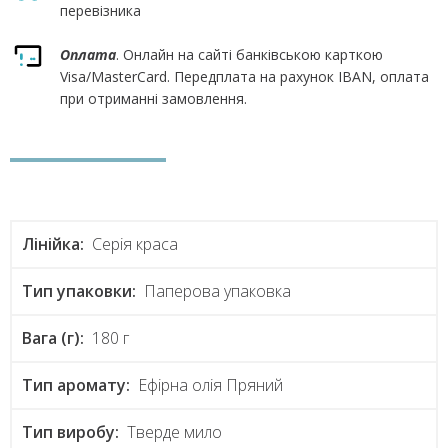
перевізника
Оплата
. Онлайн на сайті банківською карткою
Visa/MasterCard. Передплата на рахунок IBAN, оплата
при отриманні замовлення.
Лінійка:
Серія краса
Тип упаковки:
Паперова упаковка
Вага (г):
180 г
Тип аромату:
Ефірна олія Пряний
Тип виробу:
Тверде мило