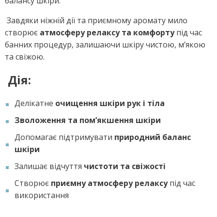
балансу шкіри.
Завдяки ніжній дії та приємному аромату мило
створює
атмосферу релаксу та комфорту
під час
банних процедур, залишаючи шкіру чистою, м’якою
та свіжою.
Дія:
Делікатне
очищення шкіри рук і тіла
Зволоження та пом’якшення шкіри
Допомагає підтримувати
природний баланс
шкіри
Залишає відчуття
чистоти та свіжості
Створює
приємну атмосферу релаксу
під час
використання