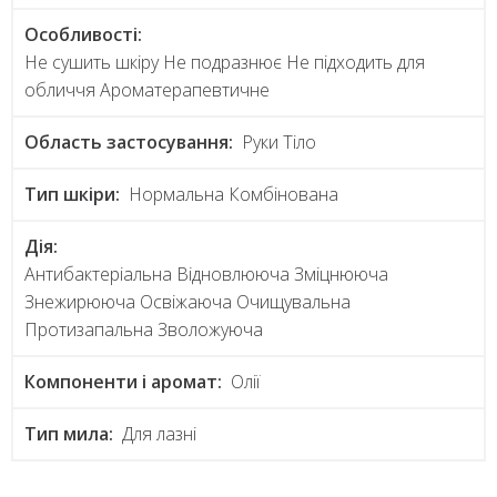
Особливості:
Не сушить шкіру Не подразнює Не підходить для
обличчя Ароматерапевтичне
Область застосування:
Руки Тіло
Тип шкіри:
Нормальна Комбінована
Дія:
Антибактеріальна Відновлююча Зміцнююча
Знежирююча Освіжаюча Очищувальна
Протизапальна Зволожуюча
Компоненти і аромат:
Олії
Тип мила:
Для лазні