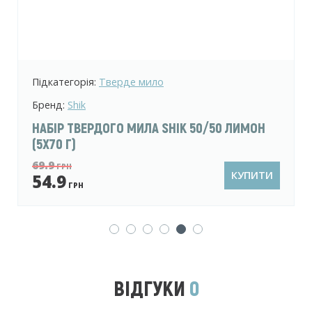
Підкатегорія:
Тверде мило
Бренд:
Shik
КРЕМ-МИЛО ТВЕРДЕ SHIK NECTAR ГРАНАТ І
МАЛИНА 125 Г
29.9
ГРН
КУПИТИ
22.9
ГРН
ВІДГУКИ
0