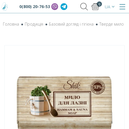
0
0(800) 20-76-53
Головна
Продукція
Базовий догляд і гігієна
Тверде мило