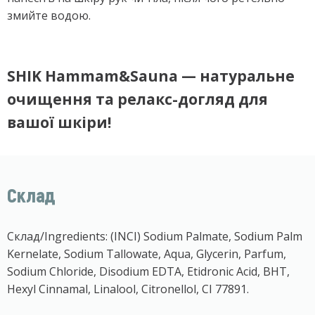
змийте водою.
SHIK Hammam&Sauna — натуральне
очищення та релакс-догляд для
вашої шкіри!
Склад
Склад/Ingredients: (INCI) Sodium Palmate, Sodium Palm
Kernelate, Sodium Tallowate, Aqua, Glycerin, Parfum,
Sodium Chloride, Disodium EDTA, Etidronic Acid, BHT,
Hexyl Cinnamal, Linalool, Citronellol, CI 77891.