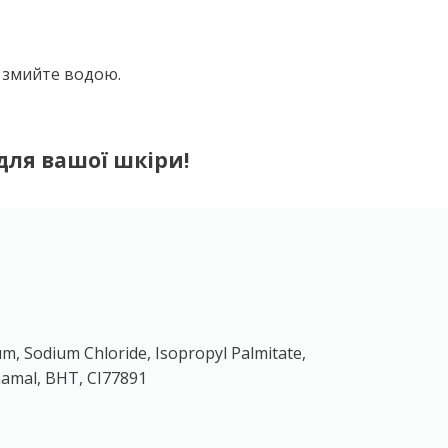
о змийте водою.
для вашої шкіри!
m, Sodium Chloride, Isopropyl Palmitate,
nnamal, BHT, CI77891