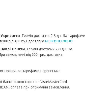
я
Укрпошти
. Термін доставки 2-3 дні. За тарифами
енні від 400 грн. доставка
БЕЗКОШТОВНО
!
я
Нової Пошти
. Термін доставки 2-3 дні. За
ри замовленні від 600 грн., доставка
ої Пошти. За тарифами перевізника
ті банківською карткою Visa/MasterCard.
IBAN, оплата при отриманні замовлення.