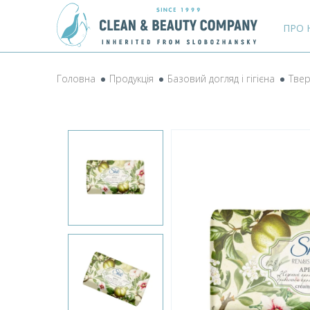
ПРО 
Головна
Продукція
Базовий догляд і гігієна
Твер