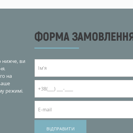
ФОРМА ЗАМОВЛЕННЯ
о нижче, ви
ня.
го на
ваше
у режимі.
ВІДПРАВИТИ