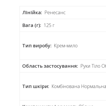
Лінійка:
Ренесанс
Вага (г):
125 г
Тип виробу:
Крем-мило
Область застосування:
Руки Тіло 
Тип шкіри:
Комбінована Нормальн