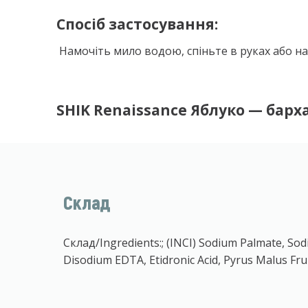
Спосіб застосування:
Намочіть мило водою, спіньте в руках або на г
SHIK Renaissance Яблуко — барх
Склад
Склад/Ingredients:; (INCI) Sodium Palmate, Sod
Disodium EDTA, Etidronic Acid, Pyrus Malus Fru