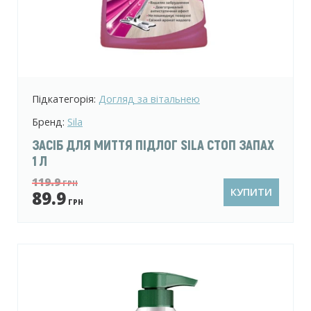
Підкатегорія:
Догляд за вітальнею
Бренд:
Sila
ЗАСІБ ДЛЯ МИТТЯ ПІДЛОГ SILA СТОП ЗАПАХ
1 Л
119.9
ГРН
КУПИТИ
89.9
ГРН