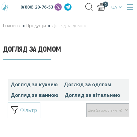
0
0(800) 20-76-53
Головна
Продукція
Догляд за домом
ДОГЛЯД ЗА ДОМОМ
Догляд за кухнею
Догляд за одягом
Догляд за ванною
Догляд за вітальнею
Фільтр