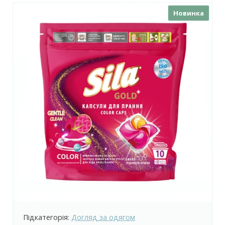
Новинка
Підкатегорія:
Догляд за одягом