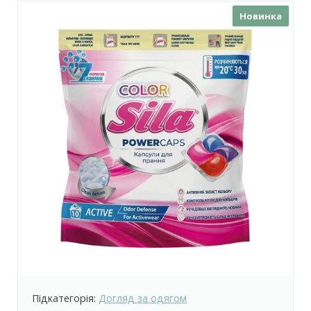
Новинка
Підкатегорія:
Догляд за одягом