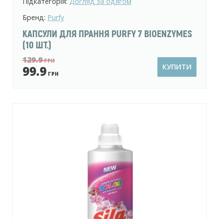
Підкатегорія:
Догляд за одягом
Бренд:
Purfy
КАПСУЛИ ДЛЯ ПРАННЯ PURFY 7 BIOENZYMES
(10 ШТ.)
129.9
ГРН
КУПИТИ
99.9
ГРН