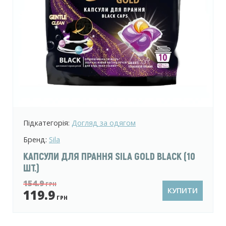
Підкатегорія:
Догляд за одягом
Бренд:
Sila
КАПСУЛИ ДЛЯ ПРАННЯ SILA GOLD BLACK (10
ШТ.)
154.9
ГРН
КУПИТИ
119.9
ГРН