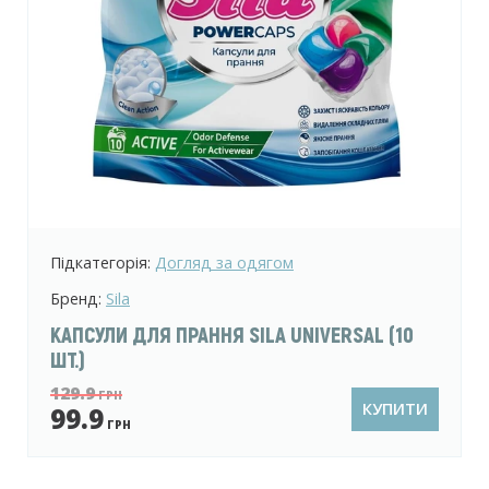
Підкатегорія:
Догляд за одягом
Бренд:
Sila
КАПСУЛИ ДЛЯ ПРАННЯ SILA UNIVERSAL (10
ШТ.)
129.9
ГРН
КУПИТИ
99.9
ГРН