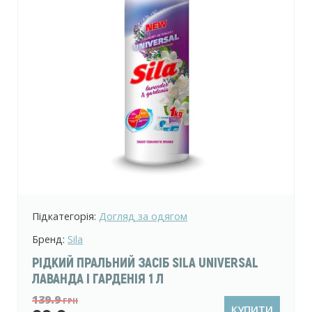
Підкатегорія:
Догляд за одягом
Бренд:
Sila
РІДКИЙ ПРАЛЬНИЙ ЗАСІБ SILA UNIVERSAL
ЛАВАНДА І ГАРДЕНІЯ 1 Л
139.9
ГРН
КУПИТИ