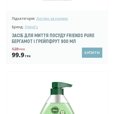
Підкатегорія:
Догляд за кухнею
Бренд:
Friend`s
ЗАСІБ ДЛЯ МИТТЯ ПОСУДУ FRIENDS PURE
БЕРГАМОТ І ГРЕЙПФРУТ 900 МЛ
129
ГРН
КУПИТИ
99.9
ГРН