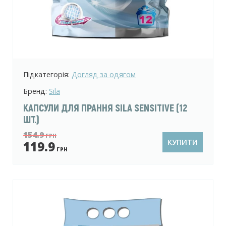
Підкатегорія:
Догляд за одягом
Бренд:
Sila
КАПСУЛИ ДЛЯ ПРАННЯ SILA SENSITIVE (12
ШТ.)
154.9
ГРН
КУПИТИ
119.9
ГРН