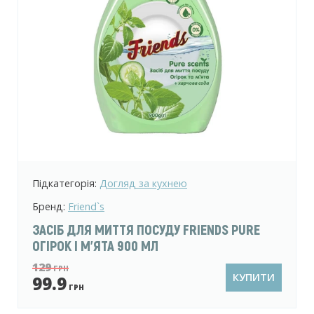
Підкатегорія:
Догляд за кухнею
Бренд:
Friend`s
ЗАСІБ ДЛЯ МИТТЯ ПОСУДУ FRIENDS PURE
ОГІРОК І М'ЯТА 900 МЛ
129
ГРН
КУПИТИ
99.9
ГРН