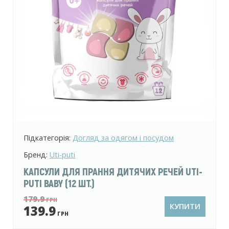
Підкатегорія:
Догляд за одягом і посудом
Бренд:
Uti-puti
КАПСУЛИ ДЛЯ ПРАННЯ ДИТЯЧИХ РЕЧЕЙ UTI-
PUTI BABY (12 ШТ.)
179.9
ГРН
КУПИТИ
139.9
ГРН