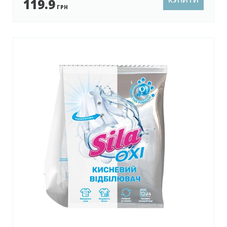
119.9
ГРН