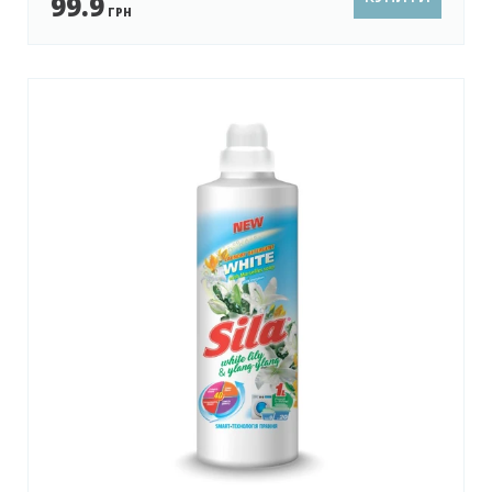
99.9
ГРН