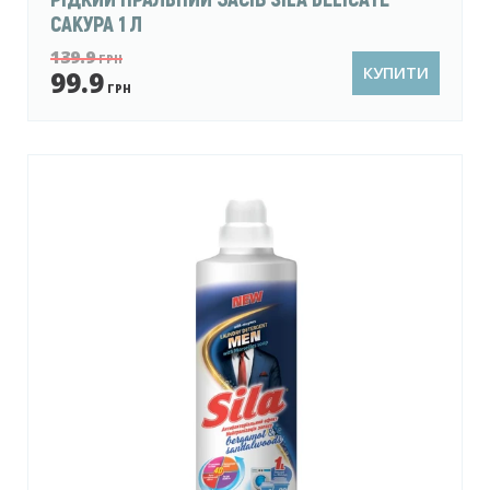
САКУРА 1 Л
139.9
ГРН
КУПИТИ
99.9
ГРН