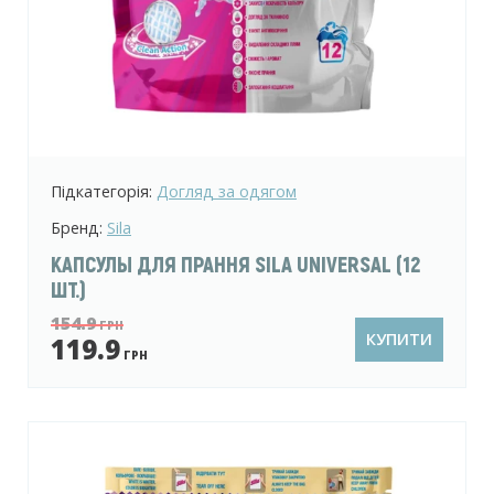
Підкатегорія:
Догляд за одягом
Бренд:
Sila
КАПСУЛЫ ДЛЯ ПРАННЯ SILA UNIVERSAL (12
ШТ.)
154.9
ГРН
КУПИТИ
119.9
ГРН