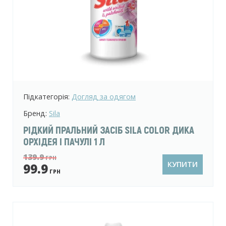
Підкатегорія:
Догляд за одягом
Бренд:
Sila
РІДКИЙ ПРАЛЬНИЙ ЗАСІБ SILA COLOR ДИКА
ОРХІДЕЯ І ПАЧУЛІ 1 Л
139.9
ГРН
КУПИТИ
99.9
ГРН