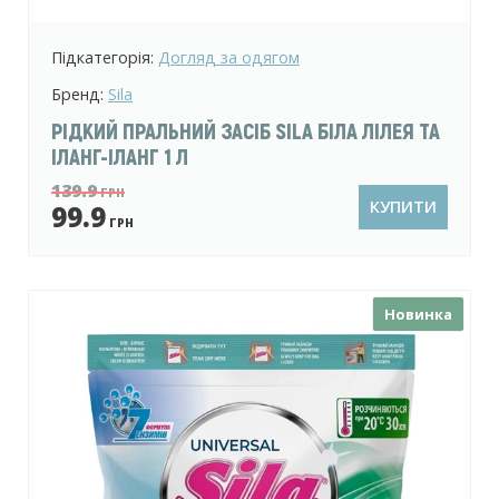
Підкатегорія:
Догляд за одягом
Бренд:
Sila
РІДКИЙ ПРАЛЬНИЙ ЗАСІБ SILA БІЛА ЛІЛЕЯ ТА
ІЛАНГ-ІЛАНГ 1 Л
139.9
ГРН
КУПИТИ
99.9
ГРН
Новинка