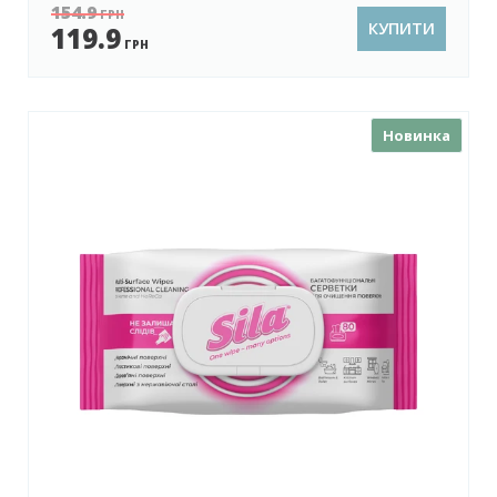
154.9
ГРН
КУПИТИ
119.9
ГРН
Новинка