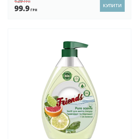
129
ГРН
КУПИТИ
99.9
ГРН