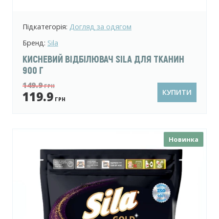
Підкатегорія:
Догляд за одягом
Бренд:
Sila
КИСНЕВИЙ ВІДБІЛЮВАЧ SILA ДЛЯ ТКАНИН
900 Г
149.9
ГРН
КУПИТИ
119.9
ГРН
Новинка