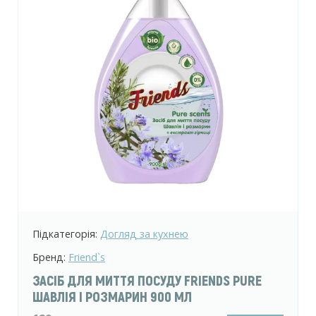
Підкатегорія:
Догляд за кухнею
Бренд:
Friend`s
ЗАСІБ ДЛЯ МИТТЯ ПОСУДУ FRIENDS PURE
ШАВЛІЯ І РОЗМАРИН 900 МЛ